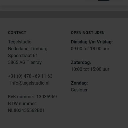
CONTACT
OPENINGSTIJDEN
Tegelstudio
Dinsdag t/m Vrijdag:
Nederland, Limburg
09:00 tot 18:00 uur
Spoorstraat 61
5865 AG Tienray
Zaterdag:
10:00 tot 15:00 uur
+31 (0) 478 - 69 11 63
info@tegelstudio.nl
Zondag:
Gesloten
KvK-nummer: 13035969
BTW-nummer:
NL803455562B01