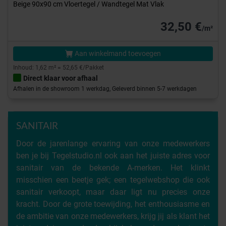
Beige 90x90 cm Vloertegel / Wandtegel Mat Vlak
32,50 €
/m²
Aan winkelmand toevoegen
Inhoud: 1,62 m² = 52,65 €/Pakket
Direct klaar voor afhaal
Afhalen in de showroom 1 werkdag, Geleverd binnen 5-7 werkdagen
SANITAIR
Door de jarenlange ervaring van onze medewerkers
ben je bij Tegelstudio.nl ook aan het juiste adres voor
sanitair van de bekende A-merken. Het klinkt
misschien een beetje gek; een tegelwebshop die ook
sanitair verkoopt, maar daar ligt nu precies onze
kracht. Door de grote toewijding, het enthousiasme en
de ambitie van onze medewerkers, krijg jij als klant het