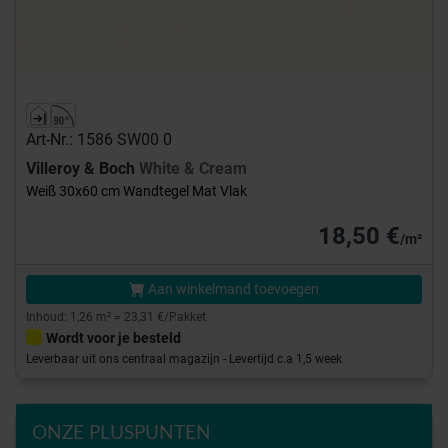
Art-Nr.: 1586 SW00 0
Villeroy & Boch
White & Cream
Weiß 30x60 cm Wandtegel Mat Vlak
18,50 €
/m²
Aan winkelmand toevoegen
Inhoud: 1,26 m² = 23,31 €/Pakket
Wordt voor je besteld
Leverbaar uit ons centraal magazijn - Levertijd c.a 1,5 week
ONZE PLUSPUNTEN