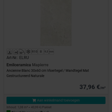
Art-Nr.: ELRU
Emilceramica
Mapierre
Ancienne Blanc 30x60 cm Vloertegel / Wandtegel Mat
Gestructureerd Naturale
37,96 €
/m²
Aan winkelmand toevoegen
Inhoud: 1,08 m² = 40,99 €/Pakket