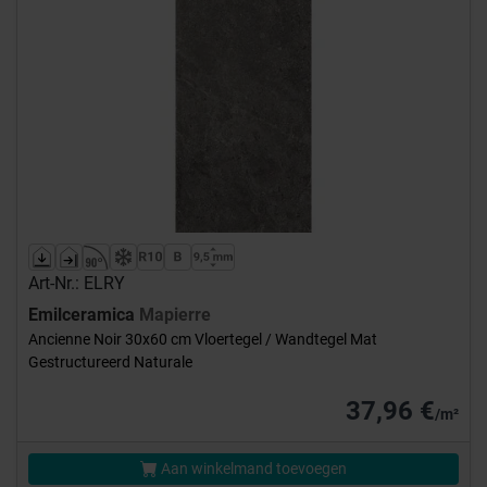
Art-Nr.: ELRY
Emilceramica
Mapierre
Ancienne Noir 30x60 cm Vloertegel / Wandtegel Mat
Gestructureerd Naturale
37,96 €
/m²
Aan winkelmand toevoegen