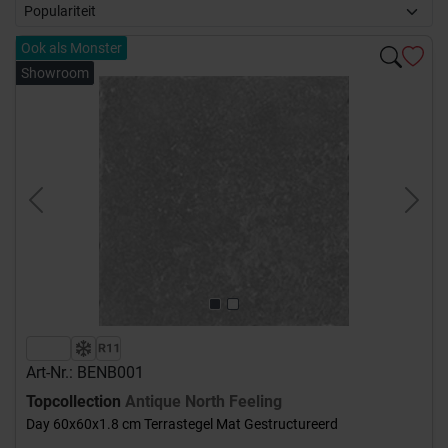
Ook als Monster
Showroom
Previous
Next
Art-Nr.: BENB001
Topcollection
Antique North Feeling
Day 60x60x1.8 cm Terrastegel Mat Gestructureerd