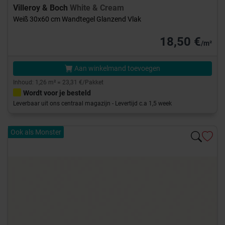
Villeroy & Boch
White & Cream
Weiß 30x60 cm Wandtegel Glanzend Vlak
18,50 €
/m²
Aan winkelmand toevoegen
Inhoud: 1,26 m² = 23,31 €/Pakket
Wordt voor je besteld
Leverbaar uit ons centraal magazijn - Levertijd c.a 1,5 week
Ook als Monster