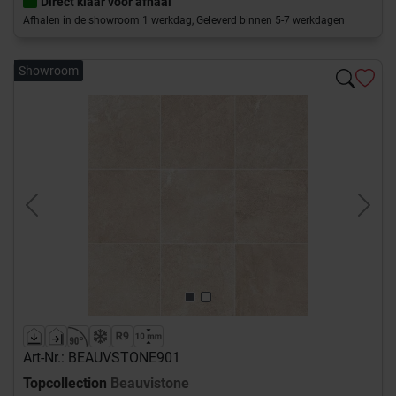
Direct klaar voor afhaal
Afhalen in de showroom 1 werkdag, Geleverd binnen 5-7 werkdagen
Showroom
Previous
Next
Art-Nr.: BEAUVSTONE901
Topcollection
Beauvistone