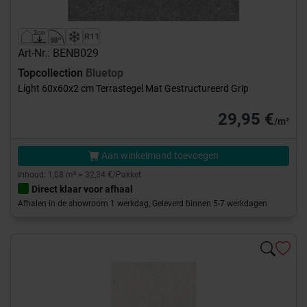
Art-Nr.: BENB029
Topcollection
Bluetop
Light 60x60x2 cm Terrastegel Mat Gestructureerd Grip
29,95 €
/m²
Aan winkelmand toevoegen
Inhoud: 1,08 m² = 32,34 €/Pakket
Direct klaar voor afhaal
Afhalen in de showroom 1 werkdag, Geleverd binnen 5-7 werkdagen