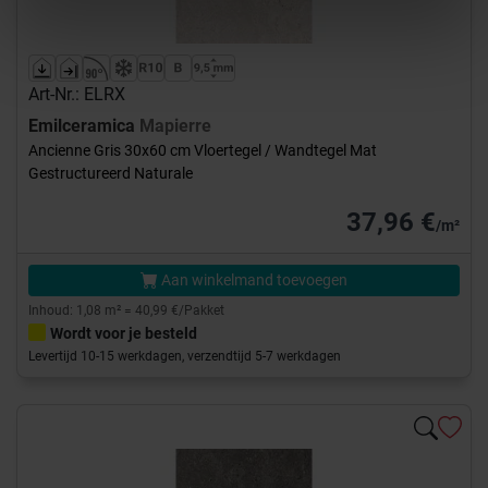
Art-Nr.: ELRX
Emilceramica
Mapierre
Ancienne Gris 30x60 cm Vloertegel / Wandtegel Mat
Gestructureerd Naturale
37,96 €
/m²
Aan winkelmand toevoegen
Inhoud: 1,08 m² = 40,99 €/Pakket
Wordt voor je besteld
Levertijd 10-15 werkdagen, verzendtijd 5-7 werkdagen