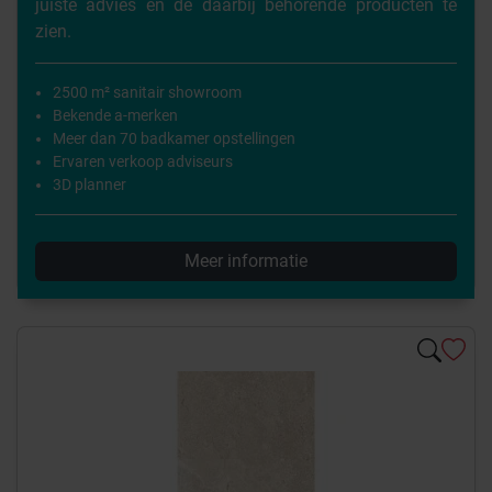
juiste advies en de daarbij behorende producten te
zien.
2500 m² sanitair showroom
Bekende a-merken
Meer dan 70 badkamer opstellingen
Ervaren verkoop adviseurs
3D planner
Meer informatie