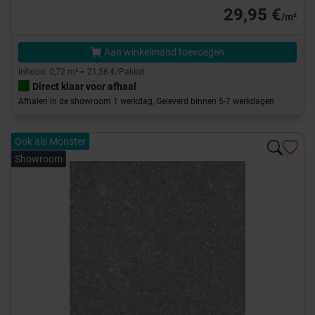
29,95 €
/m²
Aan winkelmand toevoegen
Inhoud: 0,72 m² = 21,56 €/Pakket
Direct klaar voor afhaal
Afhalen in de showroom 1 werkdag, Geleverd binnen 5-7 werkdagen
Ook als Monster
Showroom