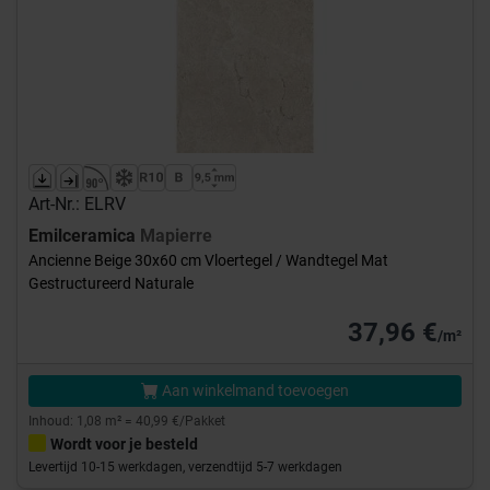
Art-Nr.: ELRV
Emilceramica
Mapierre
Ancienne Beige 30x60 cm Vloertegel / Wandtegel Mat
Gestructureerd Naturale
37,96 €
/m²
Aan winkelmand toevoegen
Inhoud: 1,08 m² = 40,99 €/Pakket
Wordt voor je besteld
Levertijd 10-15 werkdagen, verzendtijd 5-7 werkdagen