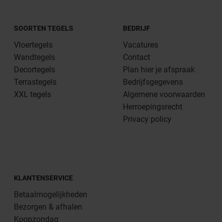
SOORTEN TEGELS
BEDRIJF
Vloertegels
Vacatures
Wandtegels
Contact
Decortegels
Plan hier je afspraak
Terrastegels
Bedrijfsgegevens
XXL tegels
Algemene voorwaarden
Herroepingsrecht
Privacy policy
KLANTENSERVICE
Betaalmogelijkheden
Bezorgen & afhalen
Koopzondag