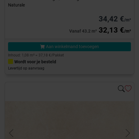
Naturale
34,42 €
/m²
32,13 €
Vanaf 43.2 m²
/m²
Aan winkelmand toevoegen
Inhoud: 1,08 m² = 37,18 €/Pakket
Wordt voor je besteld
Levertijd op aanvraag
Previous
Next