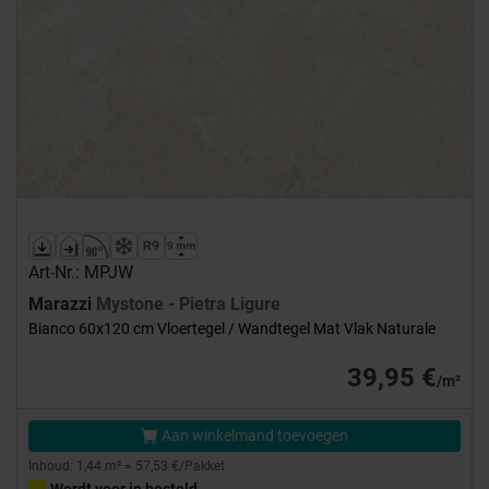
Art-Nr.: MPJW
Marazzi
Mystone - Pietra Ligure
Bianco 60x120 cm Vloertegel / Wandtegel Mat Vlak Naturale
39,95 €
/m²
Aan winkelmand toevoegen
Inhoud: 1,44 m² = 57,53 €/Pakket