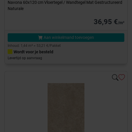
Navona 60x120 cm Vloertegel / Wandtegel Mat Gestructureerd
Naturale
36,95 €
/m²
Aan winkelmand toevoegen
Inhoud: 1,44 m² = 53,21 €/Pakket
Wordt voor je besteld
Levertijd op aanvraag