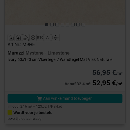
Art-Nr.: M9HE
Marazzi
Mystone - Limestone
Ivory 60x120 cm Vloertegel / Wandtegel Mat Vlak Naturale
56,95 €
/m²
52,95 €
Vanaf 32.4 m²
/m²
Aan winkelmand toevoegen
Inhoud: 2,16 m² = 123,02 €/Pakket
Wordt voor je besteld
Levertijd op aanvraag