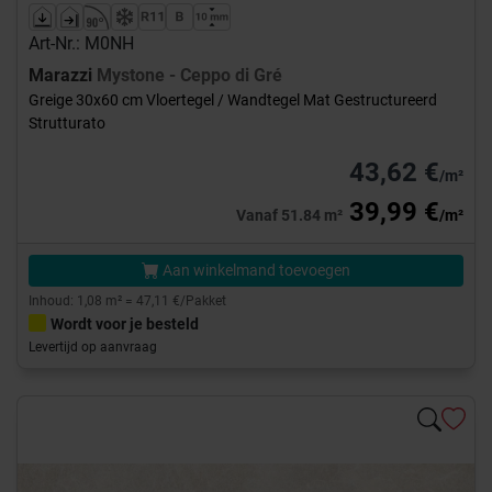
Art-Nr.: M0NH
Marazzi
Mystone - Ceppo di Gré
Greige 30x60 cm Vloertegel / Wandtegel Mat Gestructureerd
Strutturato
43,62 €
/m²
39,99 €
Vanaf 51.84 m²
/m²
Aan winkelmand toevoegen
Inhoud: 1,08 m² = 47,11 €/Pakket
Wordt voor je besteld
Levertijd op aanvraag