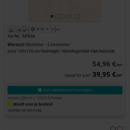
Art-Nr.: M9HA
Marazzi
Mystone - Limestone
Ivory 120x120 cm Vloertegel / Wandtegel Mat Vlak Naturale
54,96 €
/m²
39,95 €
Vanaf 57.6 m²
/m²
Aan winkelmand toevoegen
Inhoud: 2,88 m² = 158,28 €/Pakket
Wordt voor je besteld
Levertijd op aanvraag