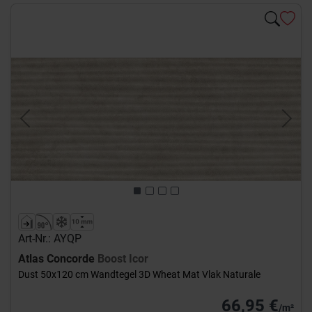
Previous
Next
Art-Nr.: AYQP
Atlas Concorde
Boost Icor
Dust 50x120 cm Wandtegel 3D Wheat Mat Vlak Naturale
66,95 €
/m²