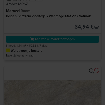
Art-Nr.: MP6Z
Marazzi
Room
Beige 60x120 cm Vloertegel / Wandtegel Mat Vlak Naturale
34,94 €
/m²
Aan winkelmand toevoegen
Inhoud: 1,44 m² = 50,32 €/Pakket
Wordt voor je besteld
Levertijd op aanvraag