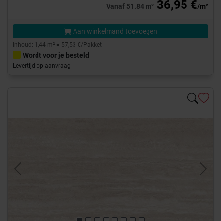
36,95 €
Vanaf 51.84 m²
/m²
Aan winkelmand toevoegen
Inhoud: 1,44 m² = 57,53 €/Pakket
Wordt voor je besteld
Levertijd op aanvraag
Previous
Next