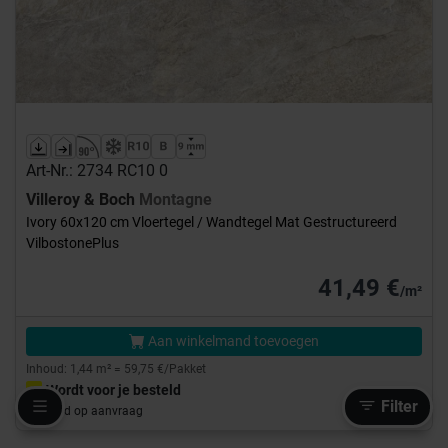
Art-Nr.: 2734 RC10 0
Villeroy & Boch
Montagne
Ivory 60x120 cm Vloertegel / Wandtegel Mat Gestructureerd
VilbostonePlus
41,49 €
/m²
Aan winkelmand toevoegen
Inhoud: 1,44 m² = 59,75 €/Pakket
Wordt voor je besteld
Filter
Levertijd op aanvraag