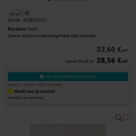
Art-Nr.: KVBPG021
Keraben
Inari
Crema 30x90 cm Wandtegel Mat Vlak Naturale
33,60 €
/m²
28,56 €
Vanaf 55.08 m²
/m²
Aan winkelmand toevoegen
Inhoud: 1,08 m² = 36,29 €/Pakket
Wordt voor je besteld
Levertijd op aanvraag