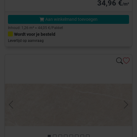
34,96 €
/m²
Aan winkelmand toevoegen
Inhoud: 1,26 m² = 44,05 €/Pakket
Wordt voor je besteld
Levertijd op aanvraag
Previous
Next