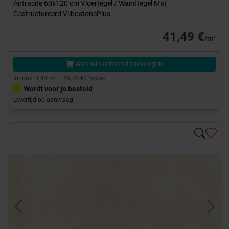
Antracite 60x120 cm Vloertegel / Wandtegel Mat
Gestructureerd VilbostonePlus
41,49 €
/m²
Aan winkelmand toevoegen
Inhoud: 1,44 m² = 59,75 €/Pakket
Wordt voor je besteld
Levertijd op aanvraag
Previous
Next