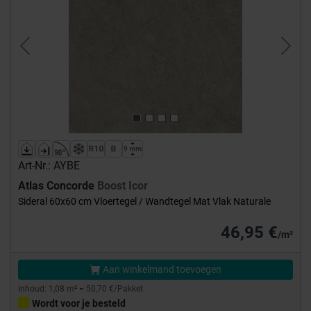
Previous
Next
Art-Nr.: AYBE
Atlas Concorde
Boost Icor
Sideral 60x60 cm Vloertegel / Wandtegel Mat Vlak Naturale
46,95 €
/m²
Aan winkelmand toevoegen
Inhoud: 1,08 m² = 50,70 €/Pakket
Wordt voor je besteld