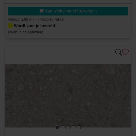
Aan winkelmand toevoegen
Inhoud: 2,88 m² = 143,85 €/Pakket
Wordt voor je besteld
Levertijd op aanvraag
Previous
Next