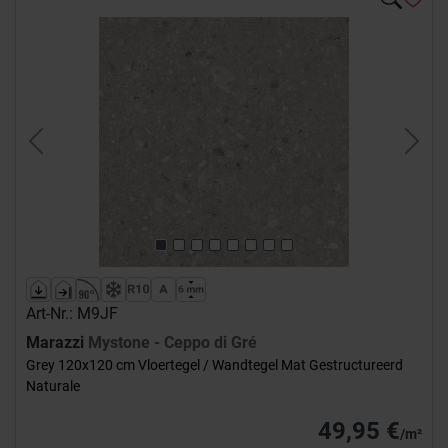
Previous
Next
Art-Nr.: M9JF
Marazzi
Mystone - Ceppo di Gré
Grey 120x120 cm Vloertegel / Wandtegel Mat Gestructureerd
Naturale
49,95 €
/m²