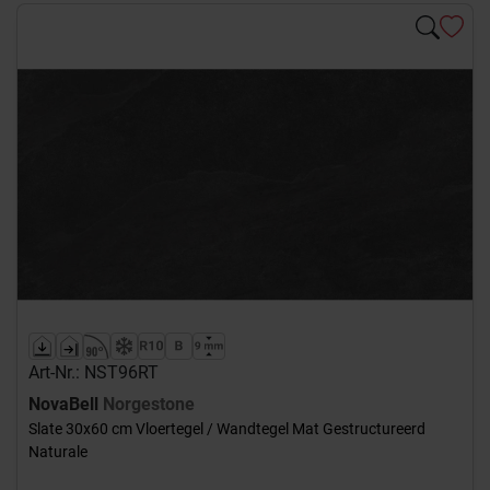
Art-Nr.: NST96RT
NovaBell
Norgestone
Slate 30x60 cm Vloertegel / Wandtegel Mat Gestructureerd
Naturale