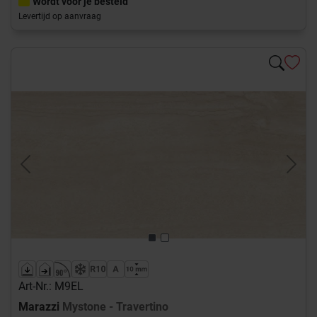
Wordt voor je besteld
Levertijd op aanvraag
Previous
Next
Art-Nr.: M9EL
Marazzi
Mystone - Travertino