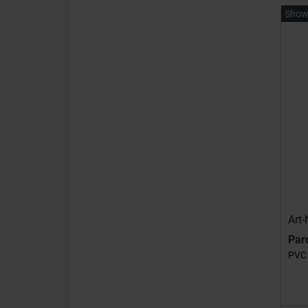
Show
Art-
Par
PVC 