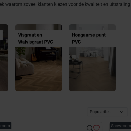
dek waarom zoveel klanten kiezen voor de kwaliteit en uitstralin
Visgraat en
Hongaarse punt
Walvisgraat PVC
PVC
room
Showroom