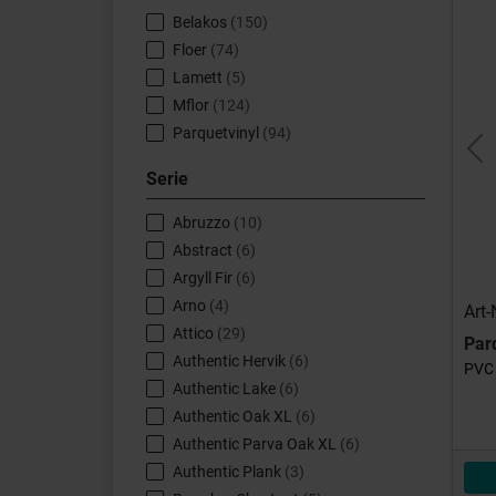
Belakos
(150)
Floer
(74)
Lamett
(5)
Mflor
(124)
Parquetvinyl
(94)
Pr
Serie
Abruzzo
(10)
Abstract
(6)
Argyll Fir
(6)
Arno
(4)
Art
Attico
(29)
Par
Authentic Hervik
(6)
PVC 
Authentic Lake
(6)
Authentic Oak XL
(6)
Authentic Parva Oak XL
(6)
Authentic Plank
(3)