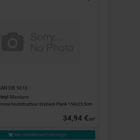
 MAN DB 5616
inyl
Mantaro
rone houtstructuur Dryback Plank 154x23,3cm
34,94 €
/m²
Aan winkelmand toevoegen