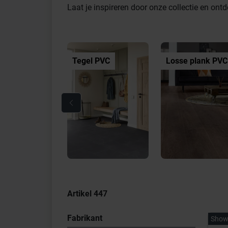
Laat je inspireren door onze collectie en ont
Tegel PVC
Losse plank PVC
Artikel
447
Fabrikant
Show