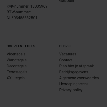
Gesloten
KvK-nummer: 13035969
BTW-nummer:
NL803455562B01
SOORTEN TEGELS
BEDRIJF
Vloertegels
Vacatures
Wandtegels
Contact
Decortegels
Plan hier je afspraak
Terrastegels
Bedrijfsgegevens
XXL tegels
Algemene voorwaarden
Herroepingsrecht
Privacy policy