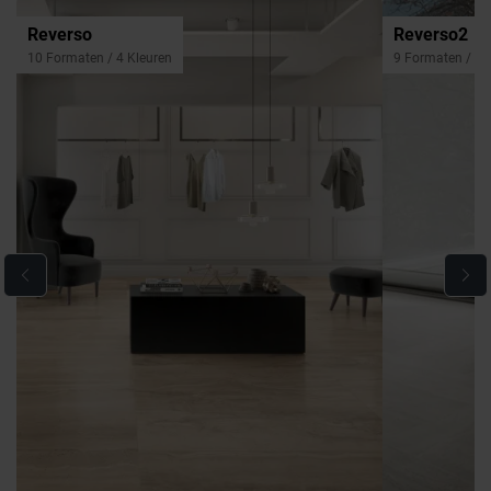
Reverso
Reverso2
10 Formaten / 4 Kleuren
9 Formaten / 3 