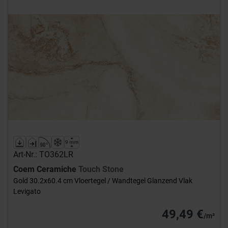
Art-Nr.: TO362LR
Coem Ceramiche
Touch Stone
Gold 30.2x60.4 cm Vloertegel / Wandtegel Glanzend Vlak
Levigato
49,49 €
/m²