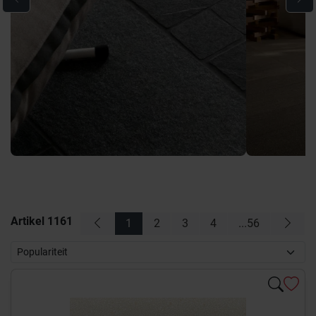
Artikel
1161
1
2
3
4
...56