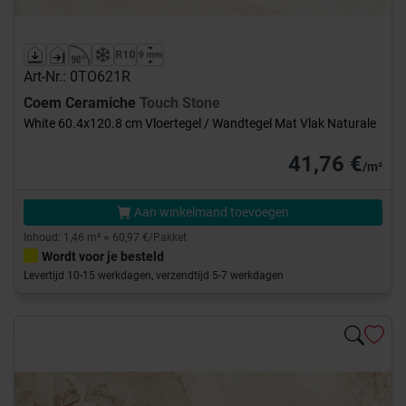
Art-Nr.: 0TO621R
Coem Ceramiche
Touch Stone
White 60.4x120.8 cm Vloertegel / Wandtegel Mat Vlak Naturale
41,76 €
/m²
Aan winkelmand toevoegen
Inhoud: 1,46 m² = 60,97 €/Pakket
Wordt voor je besteld
Levertijd 10-15 werkdagen, verzendtijd 5-7 werkdagen