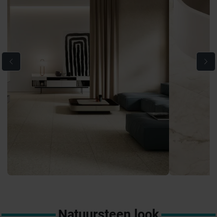
Natuursteen look