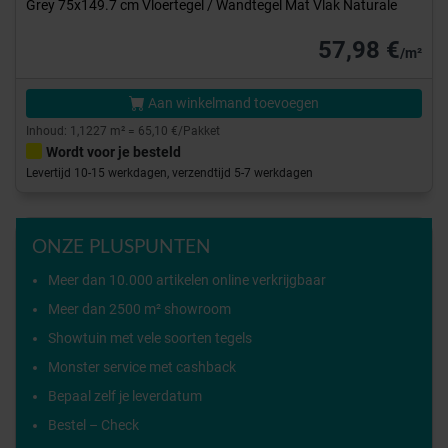
Grey 75x149.7 cm Vloertegel / Wandtegel Mat Vlak Naturale
57,98 €
/m²
Aan winkelmand toevoegen
Inhoud: 1,1227 m² = 65,10 €/Pakket
Wordt voor je besteld
Levertijd 10-15 werkdagen, verzendtijd 5-7 werkdagen
ONZE PLUSPUNTEN
Meer dan 10.000 artikelen online verkrijgbaar
Meer dan 2500 m² showroom
Showtuin met vele soorten tegels
Monster service met cashback
Bepaal zelf je leverdatum
Bestel – Check