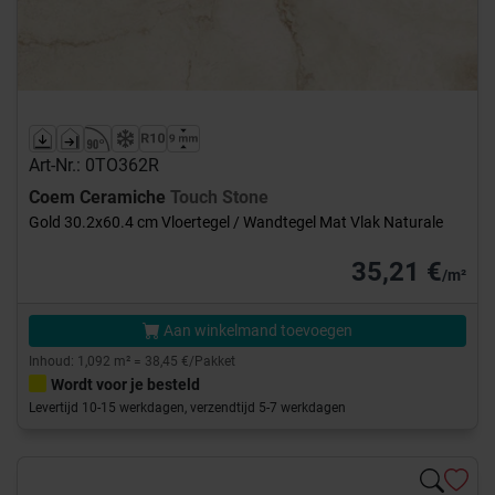
Art-Nr.: 0TO362R
Coem Ceramiche
Touch Stone
Gold 30.2x60.4 cm Vloertegel / Wandtegel Mat Vlak Naturale
35,21 €
/m²
Aan winkelmand toevoegen
Inhoud: 1,092 m² = 38,45 €/Pakket
Wordt voor je besteld
Levertijd 10-15 werkdagen, verzendtijd 5-7 werkdagen