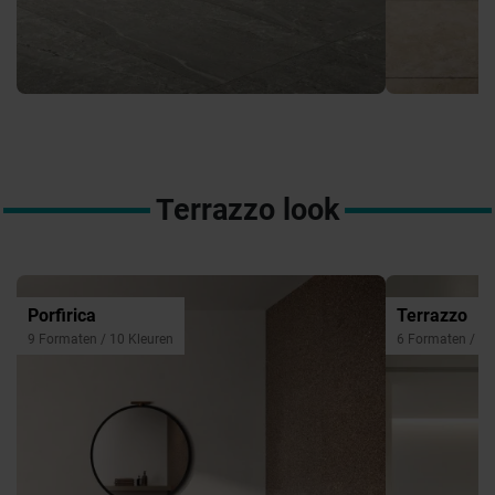
Terrazzo look
Porfirica
Terrazzo
9 Formaten / 10 Kleuren
6 Formaten / 4 