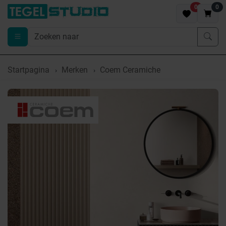
0
0
Startpagina
Merken
Coem Ceramiche