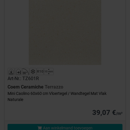
Art-Nr.: TZ601R
Coem Ceramiche
Terrazzo
Mini Caolino 60x60 cm Vloertegel / Wandtegel Mat Vlak
Naturale
39,07 €
/m²
Aan winkelmand toevoegen