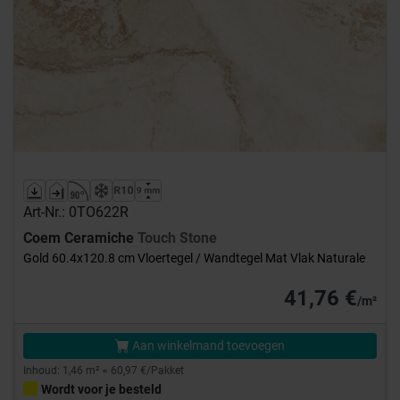
Art-Nr.: 0TO622R
Coem Ceramiche
Touch Stone
Gold 60.4x120.8 cm Vloertegel / Wandtegel Mat Vlak Naturale
41,76 €
/m²
Aan winkelmand toevoegen
Inhoud: 1,46 m² = 60,97 €/Pakket
Wordt voor je besteld