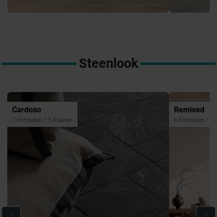
Steenlook
Cardoso
Remixed
7 Formaten / 5 Kleuren
6 Formaten / 5 