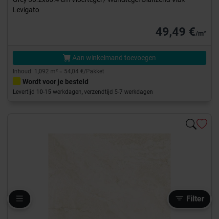
Levigato
49,49 €
/m²
Aan winkelmand toevoegen
Inhoud: 1,092 m² = 54,04 €/Pakket
Wordt voor je besteld
Levertijd 10-15 werkdagen, verzendtijd 5-7 werkdagen
Filter