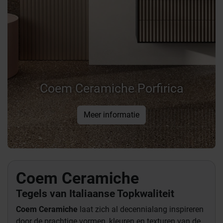
Coem Ceramiche Porfirica
Meer informatie
Coem Ceramiche
Tegels van Italiaanse Topkwaliteit
Coem Ceramiche
laat zich al decennialang inspireren
door de prachtige vormen, kleuren en texturen van de