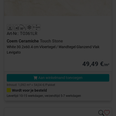
Art-Nr.: TO361LR
Coem Ceramiche
Touch Stone
White 30.2x60.4 cm Vloertegel / Wandtegel Glanzend Vlak
Levigato
49,49 €
/m²
Aan winkelmand toevoegen
Inhoud: 1,092 m² = 54,04 €/Pakket
Wordt voor je besteld
Levertijd 10-15 werkdagen, verzendtijd 5-7 werkdagen