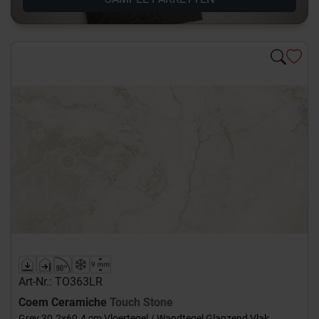
Art-Nr.: TO363LR
Coem Ceramiche
Touch Stone
Grey 30.2x60.4 cm Vloertegel / Wandtegel Glanzend Vlak