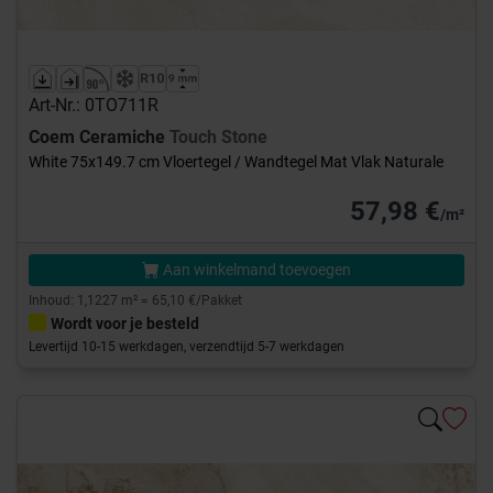
Art-Nr.: 0TO711R
Coem Ceramiche
Touch Stone
White 75x149.7 cm Vloertegel / Wandtegel Mat Vlak Naturale
57,98 €
/m²
Aan winkelmand toevoegen
Inhoud: 1,1227 m² = 65,10 €/Pakket
Wordt voor je besteld
Levertijd 10-15 werkdagen, verzendtijd 5-7 werkdagen