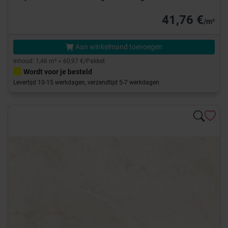
41,76 €
/m²
Aan winkelmand toevoegen
Inhoud: 1,46 m² = 60,97 €/Pakket
Wordt voor je besteld
Levertijd 10-15 werkdagen, verzendtijd 5-7 werkdagen