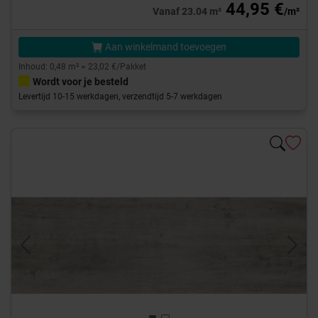
44,95 €
Vanaf 23.04 m²
/m²
Aan winkelmand toevoegen
Inhoud: 0,48 m² = 23,02 €/Pakket
Wordt voor je besteld
Levertijd 10-15 werkdagen, verzendtijd 5-7 werkdagen
Previous
Next