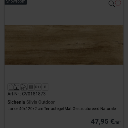
Showroom
Art-Nr.: CV0181873
Sichenia
Silvis Outdoor
Larice 40x120x2 cm Terrastegel Mat Gestructureerd Naturale
47,95 €
/m²