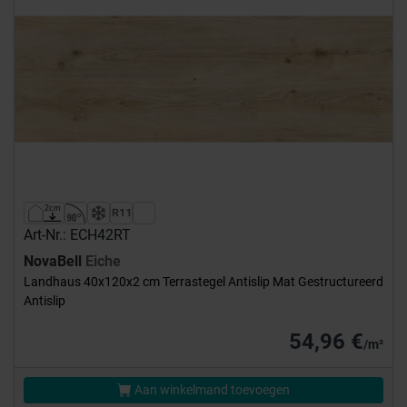
Art-Nr.: ECH42RT
NovaBell
Eiche
Landhaus 40x120x2 cm Terrastegel Antislip Mat Gestructureerd
Antislip
54,96 €
/m²
Aan winkelmand toevoegen