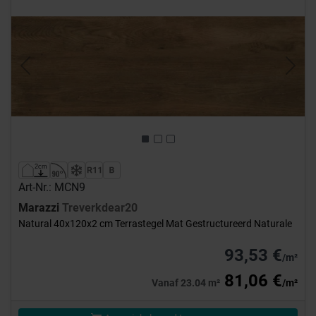
Previous
Next
Art-Nr.: MCN9
Marazzi
Treverkdear20
Natural 40x120x2 cm Terrastegel Mat Gestructureerd Naturale
93,53 €
/m²
81,06 €
Vanaf 23.04 m²
/m²