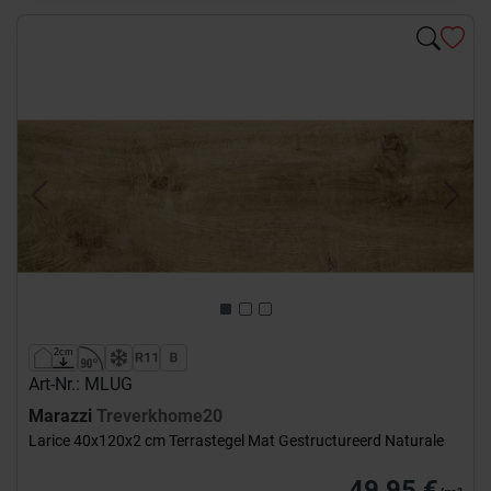
Previous
Next
Art-Nr.: MLUG
Marazzi
Treverkhome20
Larice 40x120x2 cm Terrastegel Mat Gestructureerd Naturale
49,95 €