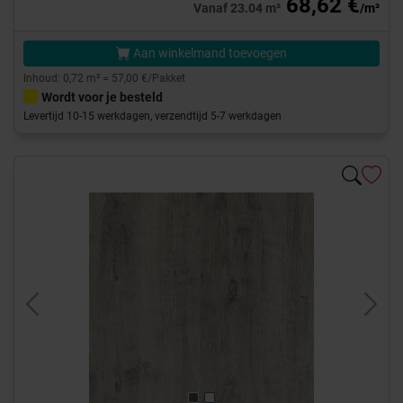
68,62 €
Vanaf 23.04 m²
/m²
Aan winkelmand toevoegen
Inhoud: 0,72 m² = 57,00 €/Pakket
Wordt voor je besteld
Levertijd 10-15 werkdagen, verzendtijd 5-7 werkdagen
Previous
Next