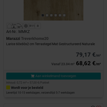
Art-Nr.: MMKZ
Marazzi
Treverkhome20
Larice 60x60x2 cm Terrastegel Mat Gestructureerd Naturale
79,17 €
/m²
68,62 €
Vanaf 23.04 m²
/m²
Aan winkelmand toevoegen
Inhoud: 0,72 m² = 57,00 €/Pakket
Wordt voor je besteld
Levertijd 10-15 werkdagen, verzendtijd 5-7 werkdagen