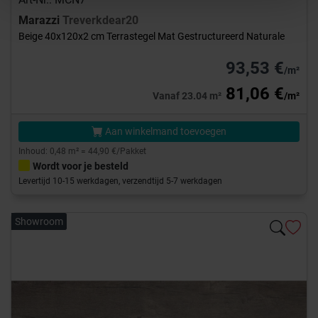
Marazzi
Treverkdear20
Beige 40x120x2 cm Terrastegel Mat Gestructureerd Naturale
93,53 €
/m²
81,06 €
Vanaf 23.04 m²
/m²
Aan winkelmand toevoegen
Inhoud: 0,48 m² = 44,90 €/Pakket
Wordt voor je besteld
Levertijd 10-15 werkdagen, verzendtijd 5-7 werkdagen
Showroom