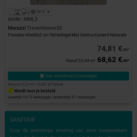
Art-Nr.: MML2
Marazzi
Treverkhome20
Frassino 60x60x2 cm Terrastegel Mat Gestructureerd Naturale
74,81 €
/m²
68,62 €
Vanaf 23.04 m²
/m²
Aan winkelmand toevoegen
Inhoud: 0,72 m² = 53,87 €/Pakket
Wordt voor je besteld
Levertijd 10-15 werkdagen, verzendtijd 5-7 werkdagen
SANITAIR
Door de jarenlange ervaring van onze medewerkers