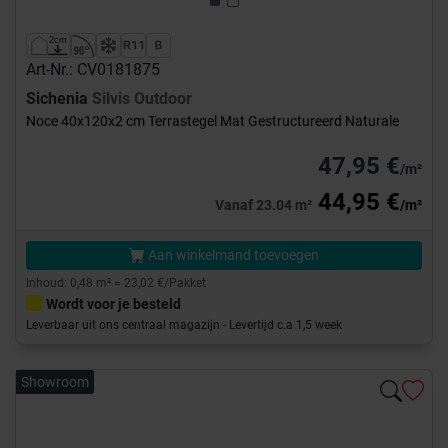
Art-Nr.: CV0181875
Sichenia
Silvis Outdoor
Noce 40x120x2 cm Terrastegel Mat Gestructureerd Naturale
47,95 €
/m²
44,95 €
Vanaf 23.04 m²
/m²
Aan winkelmand toevoegen
Inhoud: 0,48 m² = 23,02 €/Pakket
Wordt voor je besteld
Leverbaar uit ons centraal magazijn - Levertijd c.a 1,5 week
Showroom