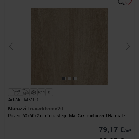
Previous
Next
Art-Nr.: MML0
Marazzi
Treverkhome20
Rovere 60x60x2 cm Terrastegel Mat Gestructureerd Naturale
79,17 €
/m²