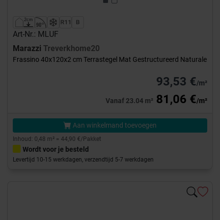
Art-Nr.: MLUF
Marazzi
Treverkhome20
Frassino 40x120x2 cm Terrastegel Mat Gestructureerd Naturale
93,53 €
/m²
81,06 €
Vanaf 23.04 m²
/m²
Aan winkelmand toevoegen
Inhoud: 0,48 m² = 44,90 €/Pakket
Wordt voor je besteld
Levertijd 10-15 werkdagen, verzendtijd 5-7 werkdagen