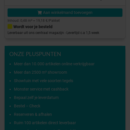
Aan winkelmand toevoegen
Inhoud: 0,48 m² = 19,18 €/Pakket
Wordt voor je besteld
Leverbaar uit ons centraal magazijn - Levertijd c.a 1,5 week
ONZE PLUSPUNTEN
Meer dan 10.000 artikelen online verkrijgbaar
Meer dan 2500 m² showroom
Showtuin met vele soorten tegels
Monster service met cashback
Bepaal zelf je leverdatum
Bestel – Check
Reserveren & afhalen
Ruim 100 artikelen direct leverbaar