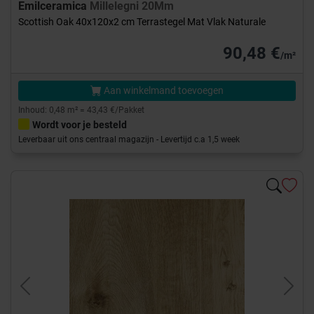
Emilceramica
Millelegni 20Mm
Scottish Oak 40x120x2 cm Terrastegel Mat Vlak Naturale
90,48 €
/m²
Aan winkelmand toevoegen
Inhoud: 0,48 m² = 43,43 €/Pakket
Wordt voor je besteld
Leverbaar uit ons centraal magazijn - Levertijd c.a 1,5 week
Previous
Next