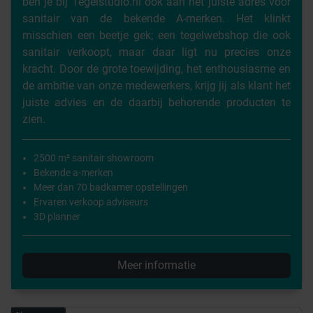
ben je bij Tegelstudio.nl ook aan het juiste adres voor
sanitair van de bekende A-merken. Het klinkt
misschien een beetje gek; een tegelwebshop die ook
sanitair verkoopt, maar daar ligt nu precies onze
kracht. Door de grote toewijding, het enthousiasme en
de ambitie van onze medewerkers, krijg jij als klant het
juiste advies en de daarbij behorende producten te
zien.
2500 m² sanitair showroom
Bekende a-merken
Meer dan 70 badkamer opstellingen
Ervaren verkoop adviseurs
3D planner
Meer informatie