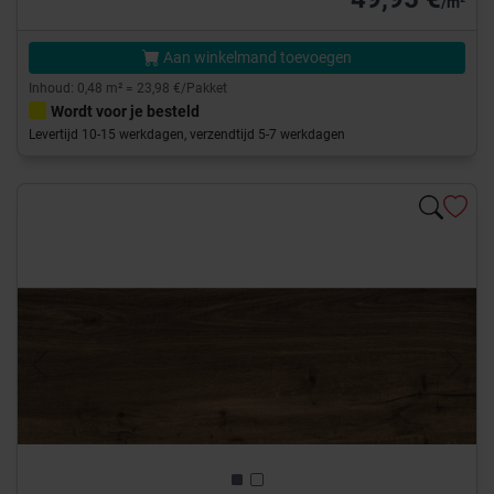
/m²
Aan winkelmand toevoegen
Inhoud: 0,48 m² = 23,98 €/Pakket
Wordt voor je besteld
Levertijd 10-15 werkdagen, verzendtijd 5-7 werkdagen
Previous
Next