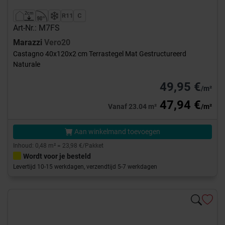
Art-Nr.: M7FS
Marazzi
Vero20
Castagno 40x120x2 cm Terrastegel Mat Gestructureerd
Naturale
49,95 €
/m²
47,94 €
Vanaf 23.04 m²
/m²
Aan winkelmand toevoegen
Inhoud: 0,48 m² = 23,98 €/Pakket
Wordt voor je besteld
Levertijd 10-15 werkdagen, verzendtijd 5-7 werkdagen