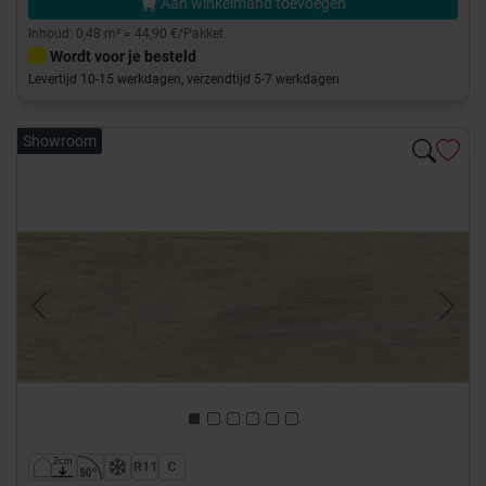
Aan winkelmand toevoegen
Inhoud: 0,48 m² = 44,90 €/Pakket
Wordt voor je besteld
Levertijd 10-15 werkdagen, verzendtijd 5-7 werkdagen
Showroom
Previous
Next