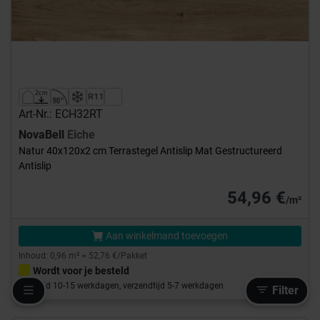
Art-Nr.: ECH32RT
NovaBell
Eiche
Natur 40x120x2 cm Terrastegel Antislip Mat Gestructureerd
Antislip
54,96 €
/m²
Aan winkelmand toevoegen
Inhoud: 0,96 m² = 52,76 €/Pakket
Wordt voor je besteld
Levertijd 10-15 werkdagen, verzendtijd 5-7 werkdagen
Filter