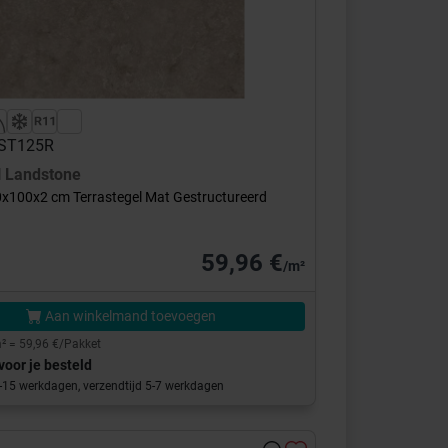
 LST125R
l
Landstone
x100x2 cm Terrastegel Mat Gestructureerd
59,96 €
/m²
Aan winkelmand toevoegen
² = 59,96 €/Pakket
voor je besteld
0-15 werkdagen, verzendtijd 5-7 werkdagen