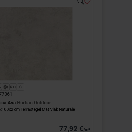
177061
rica Ava
Hurban Outdoor
x100x2 cm Terrastegel Mat Vlak Naturale
77,92 €
/m²