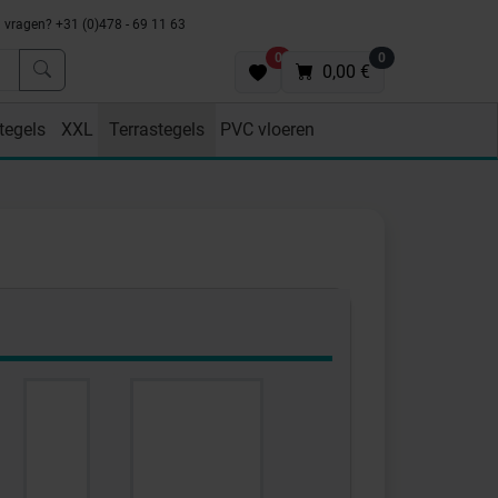
vragen? +31 (0)478 - 69 11 63
0
0
0,00 €
tegels
XXL
Terrastegels
PVC vloeren