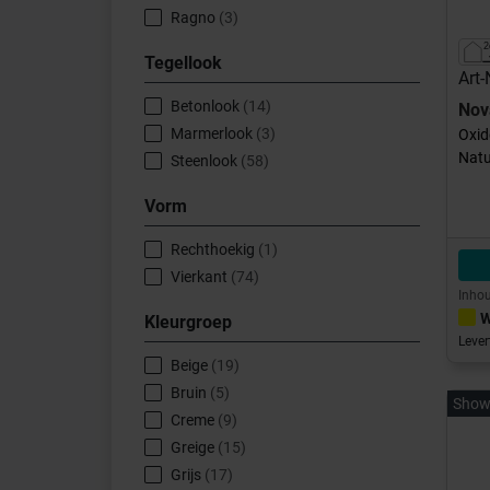
Ragno
(3)
Tegellook
Art
Betonlook
(14)
Nov
Marmerlook
(3)
Oxid
Natu
Steenlook
(58)
Vorm
Rechthoekig
(1)
Vierkant
(74)
Inhou
W
Kleurgroep
Lever
Beige
(19)
Bruin
(5)
Show
Creme
(9)
Greige
(15)
Grijs
(17)