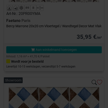
Art-Nr.: 20PR00YMA
Faetano
Paris
Bercy Marrone 20x20 cm Vloertegel / Wandtegel Decor Mat Vlak
35,95 €
/m²
Aan winkelmand toevoegen
Inhoud: 1,16 m² = 41,70 €/Pakket
Wordt voor je besteld
Levertijd 10-15 werkdagen, verzendtijd 5-7 werkdagen
Showroom