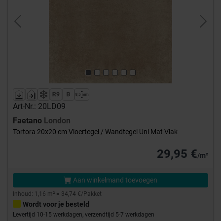
Previous
Next
Art-Nr.: 20LD09
Faetano
London
Tortora 20x20 cm Vloertegel / Wandtegel Uni Mat Vlak
29,95 €
/m²
Aan winkelmand toevoegen
Inhoud: 1,16 m² = 34,74 €/Pakket
Wordt voor je besteld
Levertijd 10-15 werkdagen, verzendtijd 5-7 werkdagen