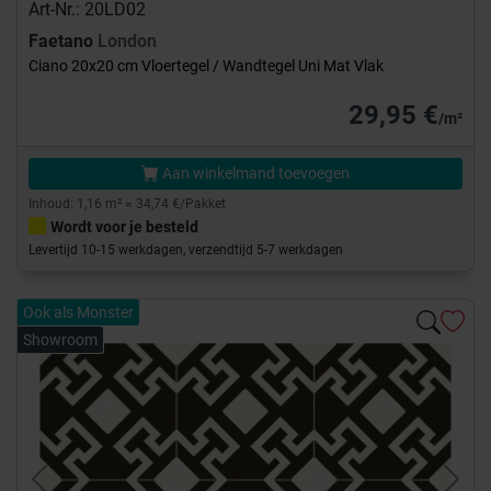
Art-Nr.: 20LD02
Faetano
London
Ciano 20x20 cm Vloertegel / Wandtegel Uni Mat Vlak
29,95 €
/m²
Aan winkelmand toevoegen
Inhoud: 1,16 m² = 34,74 €/Pakket
Wordt voor je besteld
Levertijd 10-15 werkdagen, verzendtijd 5-7 werkdagen
Ook als Monster
Showroom