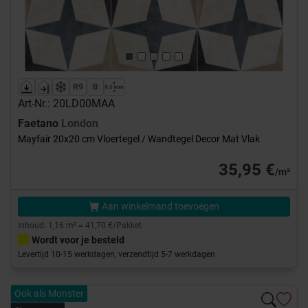
Art-Nr.: 20LD00MAA
Faetano
London
Mayfair 20x20 cm Vloertegel / Wandtegel Decor Mat Vlak
35,95 €
/m²
Aan winkelmand toevoegen
Inhoud: 1,16 m² = 41,70 €/Pakket
Wordt voor je besteld
Levertijd 10-15 werkdagen, verzendtijd 5-7 werkdagen
Ook als Monster