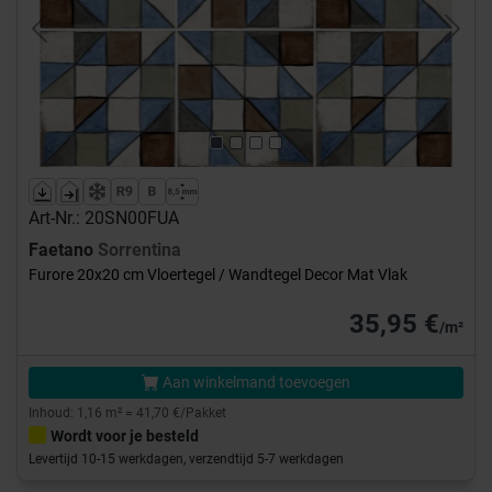
Previous
Next
Art-Nr.: 20SN00FUA
Faetano
Sorrentina
Furore 20x20 cm Vloertegel / Wandtegel Decor Mat Vlak
35,95 €
/m²
Aan winkelmand toevoegen
Inhoud: 1,16 m² = 41,70 €/Pakket
Wordt voor je besteld
Levertijd 10-15 werkdagen, verzendtijd 5-7 werkdagen