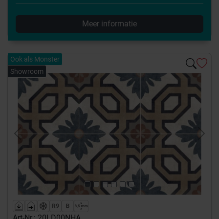
Meer informatie
Ook als Monster
Showroom
Previous
Next
Art-Nr.: 20LD00NHA