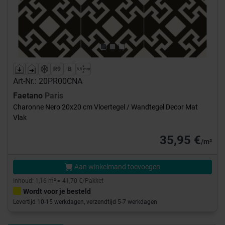
Previous
Next
Art-Nr.: 20PR00CNA
Faetano
Paris
Charonne Nero 20x20 cm Vloertegel / Wandtegel Decor Mat
Vlak
35,95 €
/m²
Aan winkelmand toevoegen
Inhoud: 1,16 m² = 41,70 €/Pakket
Wordt voor je besteld
Levertijd 10-15 werkdagen, verzendtijd 5-7 werkdagen