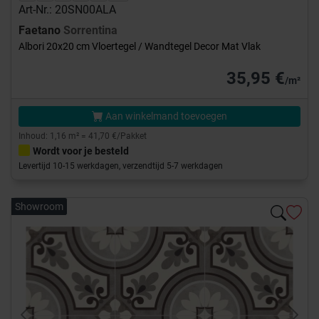
Art-Nr.: 20SN00ALA
Faetano
Sorrentina
Albori 20x20 cm Vloertegel / Wandtegel Decor Mat Vlak
35,95 €
/m²
Aan winkelmand toevoegen
Inhoud: 1,16 m² = 41,70 €/Pakket
Wordt voor je besteld
Levertijd 10-15 werkdagen, verzendtijd 5-7 werkdagen
Showroom