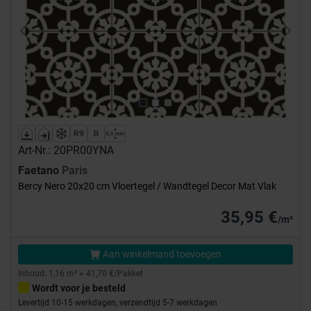
Previous
Next
Art-Nr.: 20PR00YNA
Faetano
Paris
Bercy Nero 20x20 cm Vloertegel / Wandtegel Decor Mat Vlak
35,95 €
/m²
Aan winkelmand toevoegen
Inhoud: 1,16 m² = 41,70 €/Pakket
Wordt voor je besteld
Levertijd 10-15 werkdagen, verzendtijd 5-7 werkdagen