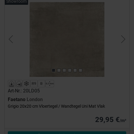
Showroom
Previous
Next
Art-Nr.: 20LD05
Faetano
London
Grigio 20x20 cm Vloertegel / Wandtegel Uni Mat Vlak
29,95 €
/m²