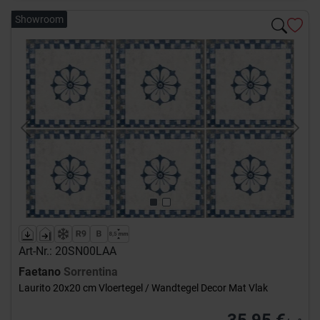
Showroom
Previous
Next
Art-Nr.: 20SN00LAA
Faetano
Sorrentina
Laurito 20x20 cm Vloertegel / Wandtegel Decor Mat Vlak