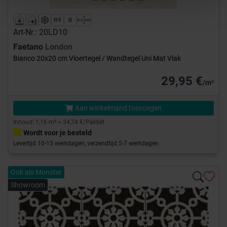
Art-Nr.: 20LD10
Faetano
London
Bianco 20x20 cm Vloertegel / Wandtegel Uni Mat Vlak
29,95 €
/m²
Aan winkelmand toevoegen
Inhoud: 1,16 m² = 34,74 €/Pakket
Wordt voor je besteld
Levertijd 10-15 werkdagen, verzendtijd 5-7 werkdagen
Ook als Monster
Showroom