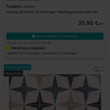
Faetano
London
Notting Hill 20x20 cm Vloertegel / Wandtegel Decor Mat Vlak
35,95 €
/m²
Aan winkelmand toevoegen
Inhoud: 1,16 m² = 41,70 €/Pakket
Wordt voor je besteld
Levertijd 10-15 werkdagen, verzendtijd 5-7 werkdagen
Ook als Monster
Showroom
Previous
Next