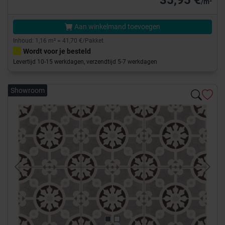
35,95 €
/m²
Aan winkelmand toevoegen
Inhoud: 1,16 m² = 41,70 €/Pakket
Wordt voor je besteld
Levertijd 10-15 werkdagen, verzendtijd 5-7 werkdagen
Showroom
Previous
Next