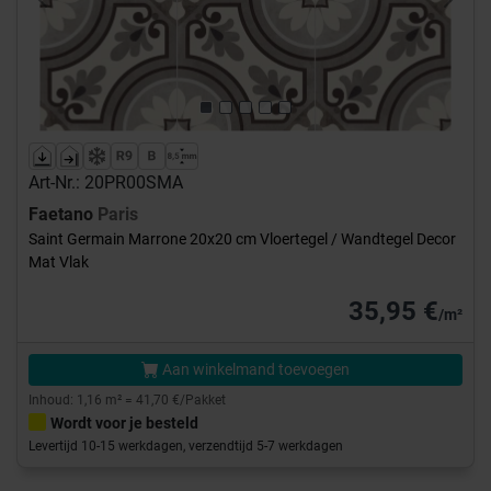
Previous
Next
Art-Nr.: 20PR00SMA
Faetano
Paris
Saint Germain Marrone 20x20 cm Vloertegel / Wandtegel Decor
Mat Vlak
35,95 €
/m²
Aan winkelmand toevoegen
Inhoud: 1,16 m² = 41,70 €/Pakket
Wordt voor je besteld
Levertijd 10-15 werkdagen, verzendtijd 5-7 werkdagen