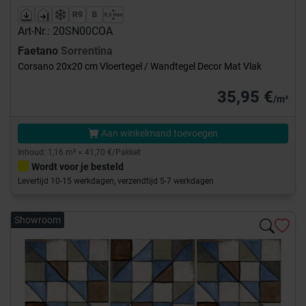
Art-Nr.: 20SN00COA
Faetano
Sorrentina
Corsano 20x20 cm Vloertegel / Wandtegel Decor Mat Vlak
35,95 €
/m²
Aan winkelmand toevoegen
Inhoud: 1,16 m² = 41,70 €/Pakket
Wordt voor je besteld
Levertijd 10-15 werkdagen, verzendtijd 5-7 werkdagen
Showroom