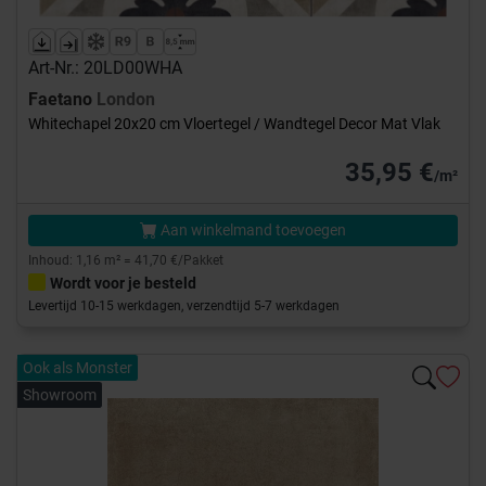
Art-Nr.: 20LD00WHA
Faetano
London
Whitechapel 20x20 cm Vloertegel / Wandtegel Decor Mat Vlak
35,95 €
/m²
Aan winkelmand toevoegen
Inhoud: 1,16 m² = 41,70 €/Pakket
Wordt voor je besteld
Levertijd 10-15 werkdagen, verzendtijd 5-7 werkdagen
Ook als Monster
Showroom