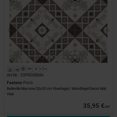
Previous
Next
Art-Nr.: 20PR00BMA
Faetano
Paris
Belleville Marrone 20x20 cm Vloertegel / Wandtegel Decor Mat
Vlak
35,95 €
/m²