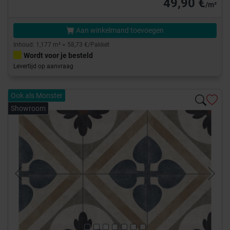
49,90 €
/m²
Aan winkelmand toevoegen
Inhoud: 1,177 m² = 58,73 €/Pakket
Wordt voor je besteld
Levertijd op aanvraag
Ook als Monster
Showroom
Previous
Next