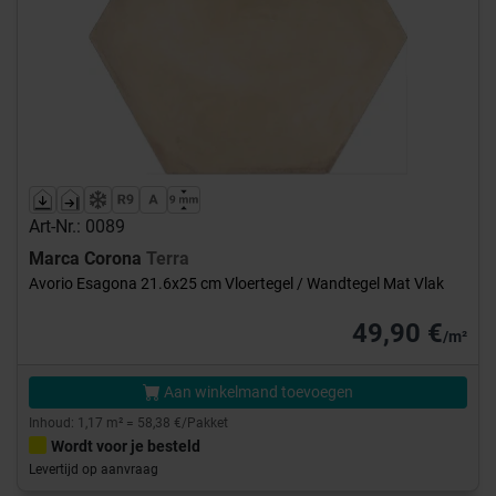
Art-Nr.: 0089
Marca Corona
Terra
Avorio Esagona 21.6x25 cm Vloertegel / Wandtegel Mat Vlak
49,90 €
/m²
Aan winkelmand toevoegen
Inhoud: 1,17 m² = 58,38 €/Pakket
Wordt voor je besteld
Levertijd op aanvraag