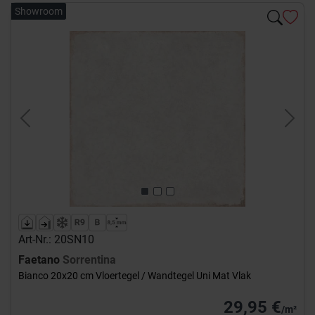
Showroom
Previous
Next
Art-Nr.: 20SN10
Faetano
Sorrentina
Bianco 20x20 cm Vloertegel / Wandtegel Uni Mat Vlak
29,95 €
/m²