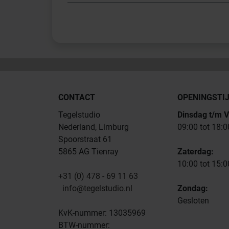
CONTACT
OPENINGSTI
Tegelstudio
Dinsdag t/m V
Nederland, Limburg
09:00 tot 18:0
Spoorstraat 61
5865 AG Tienray
Zaterdag:
10:00 tot 15:0
+31 (0) 478 - 69 11 63
info@tegelstudio.nl
Zondag:
Gesloten
KvK-nummer: 13035969
BTW-nummer: