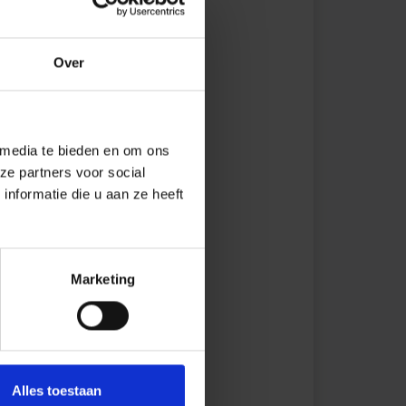
Over
 media te bieden en om ons
ze partners voor social
nformatie die u aan ze heeft
Marketing
Alles toestaan