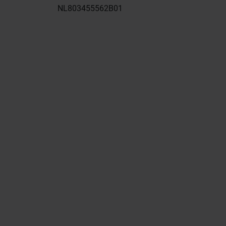
NL803455562B01