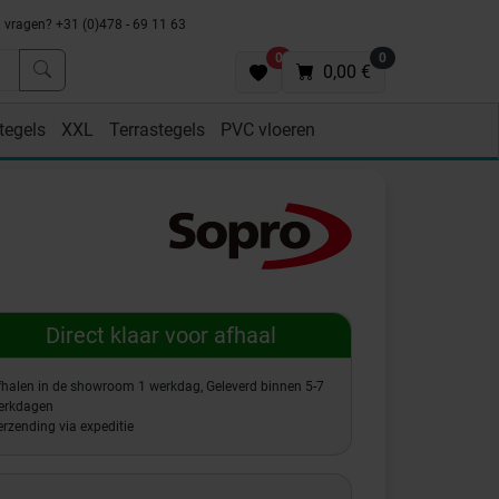
vragen? +31 (0)478 - 69 11 63
0
0
0,00 €
tegels
XXL
Terrastegels
PVC vloeren
Direct klaar voor afhaal
fhalen in de showroom 1 werkdag, Geleverd binnen 5-7
erkdagen
rzending via expeditie