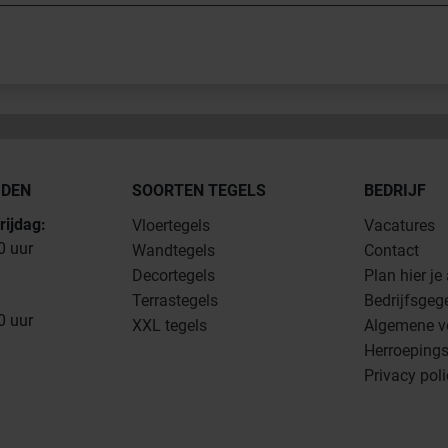
JDEN
SOORTEN TEGELS
BEDRIJF
rijdag:
Vloertegels
Vacatures
0 uur
Wandtegels
Contact
Decortegels
Plan hier je
Terrastegels
Bedrijfsgeg
0 uur
XXL tegels
Algemene v
Herroepings
Privacy pol