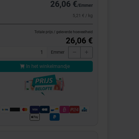
26,06 €
/Emmer
5,21 € / kg
Totale prijs / geleverde hoeveelheid
26,06 €
Emmer
In het winkelmandje