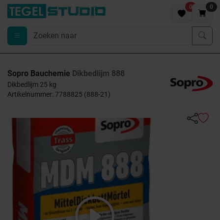
0
0
Sopro Bauchemie
Dikbedlijm 888
Dikbedlijm 25 kg
Artikelnummer: 7788825 (888-21)