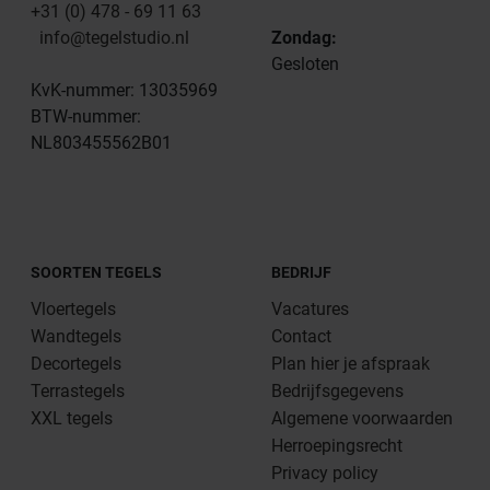
+31 (0) 478 - 69 11 63
info@tegelstudio.nl
Zondag:
Gesloten
KvK-nummer: 13035969
BTW-nummer:
NL803455562B01
SOORTEN TEGELS
BEDRIJF
Vloertegels
Vacatures
Wandtegels
Contact
Decortegels
Plan hier je afspraak
Terrastegels
Bedrijfsgegevens
XXL tegels
Algemene voorwaarden
Herroepingsrecht
Privacy policy