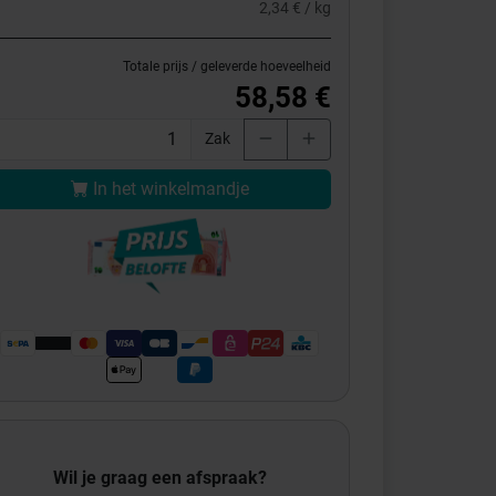
2,34 € / kg
Totale prijs / geleverde hoeveelheid
58,58 €
Zak
In het winkelmandje
Wil je graag een afspraak?