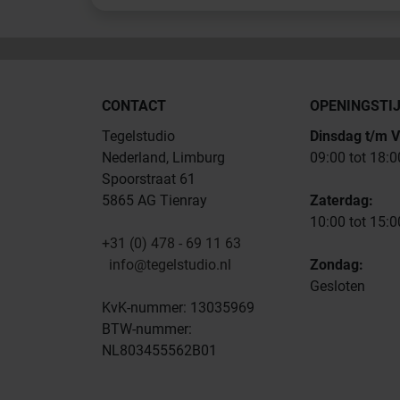
CONTACT
OPENINGSTI
Tegelstudio
Dinsdag t/m V
Nederland, Limburg
09:00 tot 18:0
Spoorstraat 61
5865 AG Tienray
Zaterdag:
10:00 tot 15:0
+31 (0) 478 - 69 11 63
info@tegelstudio.nl
Zondag:
Gesloten
KvK-nummer: 13035969
BTW-nummer:
NL803455562B01