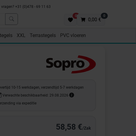
vragen? +31 (0)478 - 69 11 63
0
0
0,00 €
tegels
XXL
Terrastegels
PVC vloeren
evertijd 10-15 werkdagen, verzendtijd 5-7 werkdagen
Verwachte beschikbaarheid: 29.08.2026
rzending via expeditie
58,58 €
/Zak