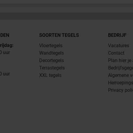
JDEN
SOORTEN TEGELS
BEDRIJF
rijdag:
Vloertegels
Vacatures
0 uur
Wandtegels
Contact
Decortegels
Plan hier je
Terrastegels
Bedrijfsgeg
0 uur
XXL tegels
Algemene v
Herroepings
Privacy pol