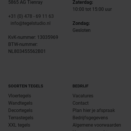
5865 AG Tienray
Zaterdag:
10:00 tot 15:00 uur
+31 (0) 478 - 69 11 63
info@tegelstudio.nl
Zondag:
Gesloten
KvK-nummer: 13035969
BTW-nummer:
NL803455562B01
SOORTEN TEGELS
BEDRIJF
Vloertegels
Vacatures
Wandtegels
Contact
Decortegels
Plan hier je afspraak
Terrastegels
Bedrijfsgegevens
XXL tegels
Algemene voorwaarden