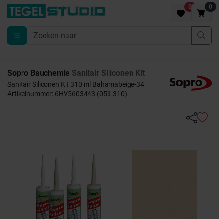
0
0
Sopro Bauchemie
Sanitair Siliconen Kit
Sanitair Siliconen Kit 310 ml Bahamabeige-34
Artikelnummer: 6HV5603443 (053-310)