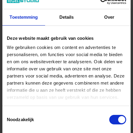
In het winkelmandje
Toestemming
Details
Over
Deze website maakt gebruik van cookies
We gebruiken cookies om content en advertenties te
personaliseren, om functies voor social media te bieden
en om ons websiteverkeer te analyseren. Ook delen we
informatie over uw gebruik van onze site met onze
partners voor social media, adverteren en analyse. Deze
Wil je graag een afspraak?
partners kunnen deze gegevens combineren met andere
Onze verkoopspecialisten staan graag voor je klaar:
informatie die u aan ze heeft verstrekt of die ze hebben
Di – Vr 09.00 – 18.00
verzameld op basis van uw gebruik van hun services.
Za 10.00 – 15.00
+31 (0) 478 - 69 11 63
Productaanvraag
Toestemmingsselectie
Noodzakelijk