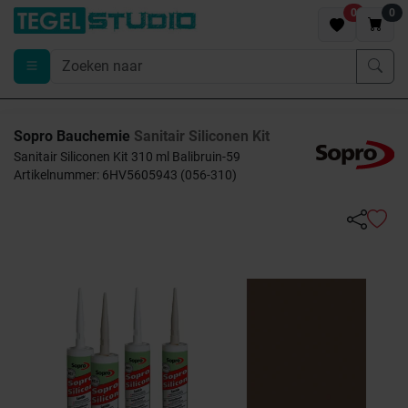
0
0
Sopro Bauchemie
Sanitair Siliconen Kit
Sanitair Siliconen Kit 310 ml Balibruin-59
Artikelnummer: 6HV5605943 (056-310)