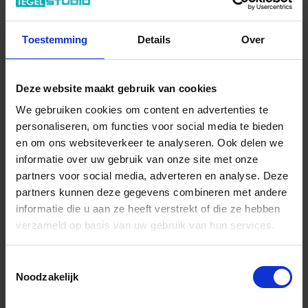
In het winkelmandje
Toestemming
Details
Over
Deze website maakt gebruik van cookies
We gebruiken cookies om content en advertenties te
personaliseren, om functies voor social media te bieden
en om ons websiteverkeer te analyseren. Ook delen we
informatie over uw gebruik van onze site met onze
partners voor social media, adverteren en analyse. Deze
Wil je graag een afspraak?
partners kunnen deze gegevens combineren met andere
Onze verkoopspecialisten staan graag voor je klaar:
informatie die u aan ze heeft verstrekt of die ze hebben
Di – Vr 09.00 – 18.00
verzameld op basis van uw gebruik van hun services.
Za 10.00 – 15.00
+31 (0) 478 - 69 11 63
Productaanvraag
Toestemmingsselectie
Noodzakelijk