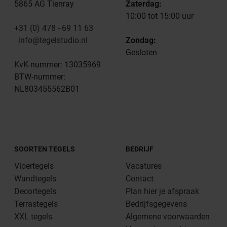
5865 AG Tienray
Zaterdag:
10:00 tot 15:00 uur
+31 (0) 478 - 69 11 63
info@tegelstudio.nl
Zondag:
Gesloten
KvK-nummer: 13035969
BTW-nummer:
NL803455562B01
SOORTEN TEGELS
BEDRIJF
Vloertegels
Vacatures
Wandtegels
Contact
Decortegels
Plan hier je afspraak
Terrastegels
Bedrijfsgegevens
XXL tegels
Algemene voorwaarden