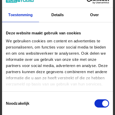
In het winkelmandje
Toestemming
Details
Over
Deze website maakt gebruik van cookies
We gebruiken cookies om content en advertenties te
personaliseren, om functies voor social media te bieden
en om ons websiteverkeer te analyseren. Ook delen we
informatie over uw gebruik van onze site met onze
partners voor social media, adverteren en analyse. Deze
Wil je graag een afspraak?
partners kunnen deze gegevens combineren met andere
Onze verkoopspecialisten staan graag voor je klaar:
informatie die u aan ze heeft verstrekt of die ze hebben
Di – Vr 09.00 – 18.00
verzameld op basis van uw gebruik van hun services.
Za 10.00 – 15.00
+31 (0) 478 - 69 11 63
Productaanvraag
Toestemmingsselectie
Noodzakelijk