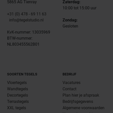
5865 AG Tienray
Zaterdag:
10:00 tot 15:00 uur
+31 (0) 478 - 69 11 63
info@tegelstudio.nl
Zondag:
Gesloten
KvK-nummer: 13035969
BTW-nummer:
NL803455562B01
SOORTEN TEGELS
BEDRIJF
Vloertegels
Vacatures
Wandtegels
Contact
Decortegels
Plan hier je afspraak
Terrastegels
Bedrijfsgegevens
XXL tegels
Algemene voorwaarden