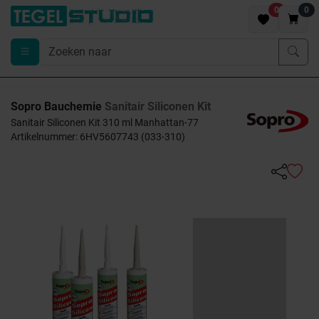
0
0
Sopro Bauchemie
Sanitair Siliconen Kit
Sanitair Siliconen Kit 310 ml Manhattan-77
Artikelnummer: 6HV5607743 (033-310)