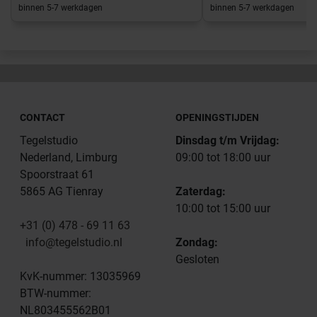
binnen 5-7 werkdagen
binnen 5-7 werkdagen
CONTACT
OPENINGSTIJDEN
Tegelstudio
Dinsdag t/m Vrijdag:
Nederland, Limburg
09:00 tot 18:00 uur
Spoorstraat 61
5865 AG Tienray
Zaterdag:
10:00 tot 15:00 uur
+31 (0) 478 - 69 11 63
info@tegelstudio.nl
Zondag:
Gesloten
KvK-nummer: 13035969
BTW-nummer:
NL803455562B01