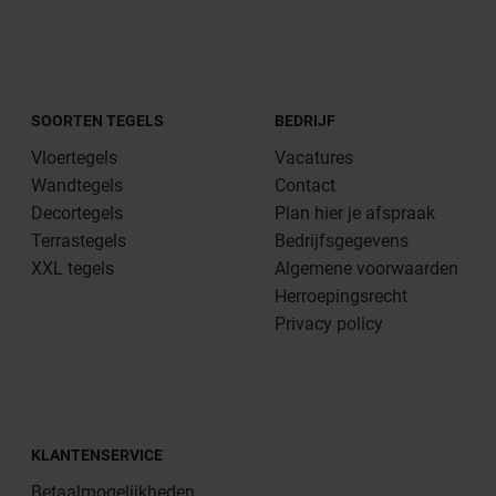
SOORTEN TEGELS
BEDRIJF
Vloertegels
Vacatures
Wandtegels
Contact
Decortegels
Plan hier je afspraak
Terrastegels
Bedrijfsgegevens
XXL tegels
Algemene voorwaarden
Herroepingsrecht
Privacy policy
KLANTENSERVICE
Betaalmogelijkheden