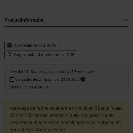
Productinformatie
Alle series van
La Porta
Gegevensblad downloaden - PDF
Levertijd 10-15 werkdagen, verzendtijd 5-7 werkdagen
Verwachte beschikbaarheid: 28.08.2026
Verzending via expeditie
Vanwege de fabrieksvakantie in Italië en Spanje (week
32 t/m 34) kan de levertijd tijdelijk oplopen. Na de
vakantiesluiting worden bestellingen weer volgens de
normale planning verwerkt.