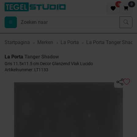
0
0
Startpagina
Merken
La Porta
La Porta Tanger Shado
La Porta
Tanger Shadow
Gris 11.5x11.5 cm Decor Glanzend Vlak Lucido
Artikelnummer: LT1133