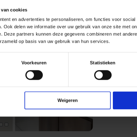
lij
Gegevensblad downloaden - PDF
 van cookies
ent en advertenties te personaliseren, om functies voor social
. Ook delen we informatie over uw gebruik van onze site met on
e. Deze partners kunnen deze gegevens combineren met andere i
erzameld op basis van uw gebruik van hun services.
Voorkeuren
Statistieken
Next
Weigeren