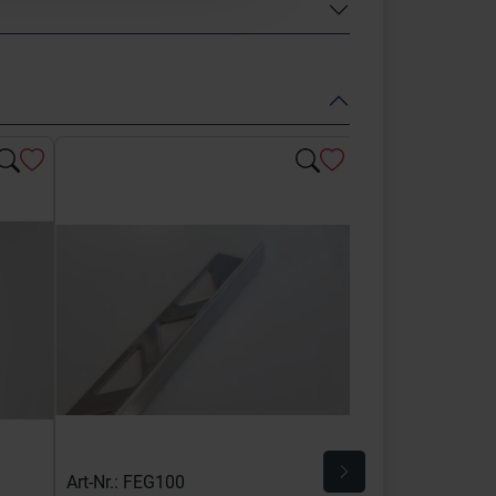
Art-Nr.: FEG100
Art-Nr.: E-FEQ-S