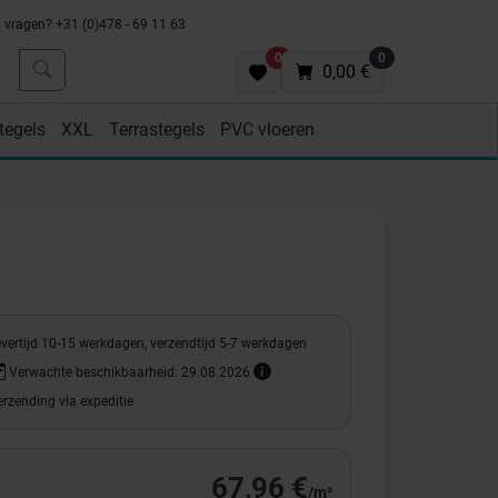
vragen? +31 (0)478 - 69 11 63
0
0
0,00 €
tegels
XXL
Terrastegels
PVC vloeren
evertijd 10-15 werkdagen, verzendtijd 5-7 werkdagen
Verwachte beschikbaarheid: 29.08.2026
rzending via expeditie
67,96 €
/m²