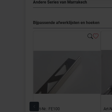
Andere Series van Marrakech
Bijpassende afwerklijsten en hoeken
Art-Nr.: FE100
Art-