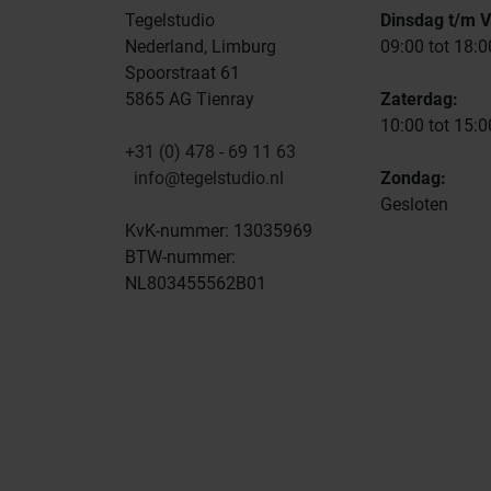
Tegelstudio
Dinsdag t/m V
Nederland, Limburg
09:00 tot 18:0
Spoorstraat 61
5865 AG Tienray
Zaterdag:
10:00 tot 15:0
+31 (0) 478 - 69 11 63
info@tegelstudio.nl
Zondag:
Gesloten
KvK-nummer: 13035969
BTW-nummer:
NL803455562B01