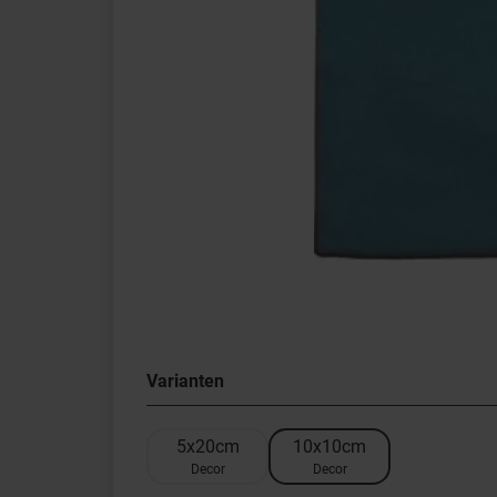
Varianten
5x20cm
10x10cm
Decor
Decor