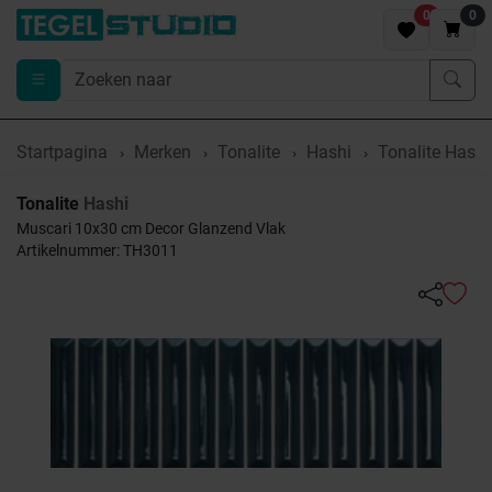
0
0
Startpagina
Merken
Tonalite
Hashi
Tonalite Hash
Tonalite
Hashi
Muscari 10x30 cm Decor Glanzend Vlak
Artikelnummer: TH3011