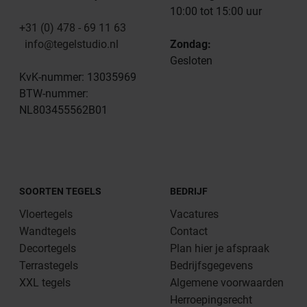
10:00 tot 15:00 uur
+31 (0) 478 - 69 11 63
info@tegelstudio.nl
Zondag:
Gesloten
KvK-nummer: 13035969
BTW-nummer:
NL803455562B01
SOORTEN TEGELS
BEDRIJF
Vloertegels
Vacatures
Wandtegels
Contact
Decortegels
Plan hier je afspraak
Terrastegels
Bedrijfsgegevens
XXL tegels
Algemene voorwaarden
Herroepingsrecht