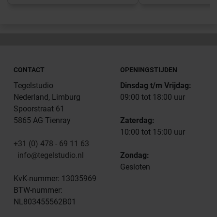
CONTACT
OPENINGSTIJDEN
Tegelstudio
Dinsdag t/m Vrijdag:
Nederland, Limburg
09:00 tot 18:00 uur
Spoorstraat 61
5865 AG Tienray
Zaterdag:
10:00 tot 15:00 uur
+31 (0) 478 - 69 11 63
info@tegelstudio.nl
Zondag:
Gesloten
KvK-nummer: 13035969
BTW-nummer:
NL803455562B01