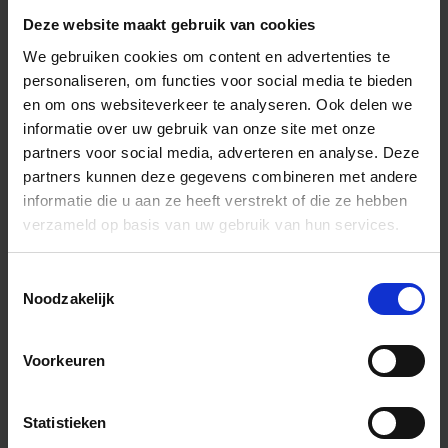
Deze website maakt gebruik van cookies
We gebruiken cookies om content en advertenties te
Previous
Nex
personaliseren, om functies voor social media te bieden
en om ons websiteverkeer te analyseren. Ook delen we
informatie over uw gebruik van onze site met onze
partners voor social media, adverteren en analyse. Deze
partners kunnen deze gegevens combineren met andere
Andere Series van Tonalite
informatie die u aan ze heeft verstrekt of die ze hebben
verzameld op basis van uw gebruik van hun services.
Toestemmingsselectie
Bijpassende afwerklijsten en hoeken
Noodzakelijk
Voorkeuren
Statistieken