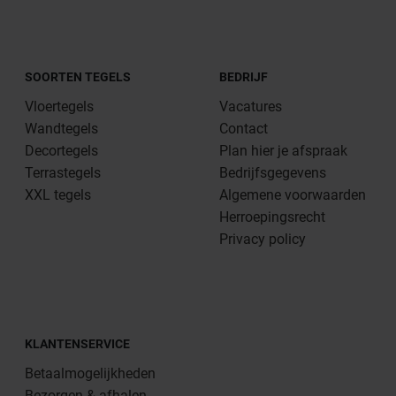
SOORTEN TEGELS
BEDRIJF
Vloertegels
Vacatures
Wandtegels
Contact
Decortegels
Plan hier je afspraak
Terrastegels
Bedrijfsgegevens
XXL tegels
Algemene voorwaarden
Herroepingsrecht
Privacy policy
KLANTENSERVICE
Betaalmogelijkheden
Bezorgen & afhalen