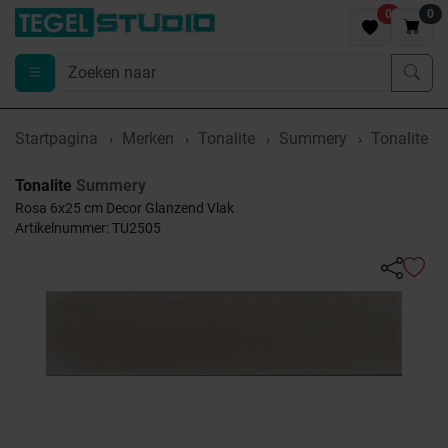
0
0
Startpagina
Merken
Tonalite
Summery
Tonalite 
Tonalite
Summery
Rosa 6x25 cm Decor Glanzend Vlak
Artikelnummer: TU2505