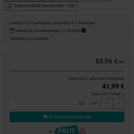
Gegevensblad downloaden - PDF
Levertijd 10-15 werkdagen, verzendtijd 5-7 werkdagen
Verwachte beschikbaarheid: 27.08.2026
Verzending via expeditie
83,96 €
/m²
Totale prijs / geleverde hoeveelheid
41,99 €
Stuks:
34
/ Pakket:
1
m²
In het winkelmandje