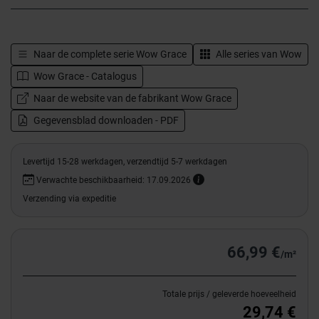
Naar de complete serie
Wow Grace
Alle series van
Wow
Wow Grace - Catalogus
Naar de website van de fabrikant Wow Grace
Gegevensblad downloaden - PDF
Levertijd 15-28 werkdagen, verzendtijd 5-7 werkdagen
Verwachte beschikbaarheid: 17.09.2026
Verzending via expeditie
66,99 €
/m²
Totale prijs / geleverde hoeveelheid
29,74 €