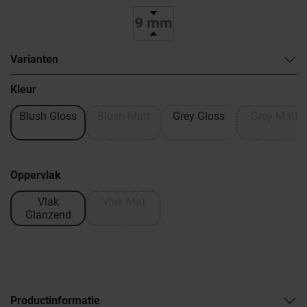
Varianten
Kleur
Blush Gloss
Blush Matt
Grey Gloss
Grey Matt
Oppervlak
Vlak
Vlak Mat
Glanzend
Productinformatie