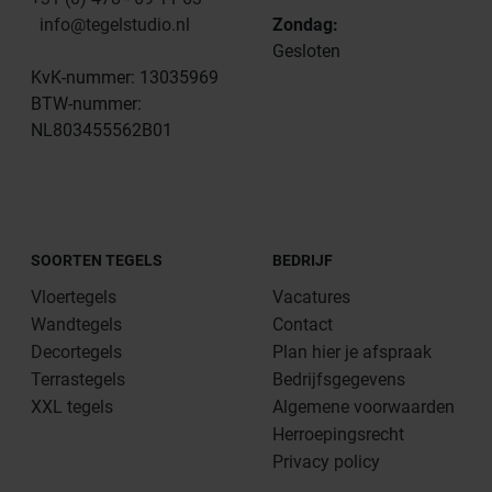
info@tegelstudio.nl
Zondag:
Gesloten
KvK-nummer: 13035969
BTW-nummer:
NL803455562B01
SOORTEN TEGELS
BEDRIJF
Vloertegels
Vacatures
Wandtegels
Contact
Decortegels
Plan hier je afspraak
Terrastegels
Bedrijfsgegevens
XXL tegels
Algemene voorwaarden
Herroepingsrecht
Privacy policy