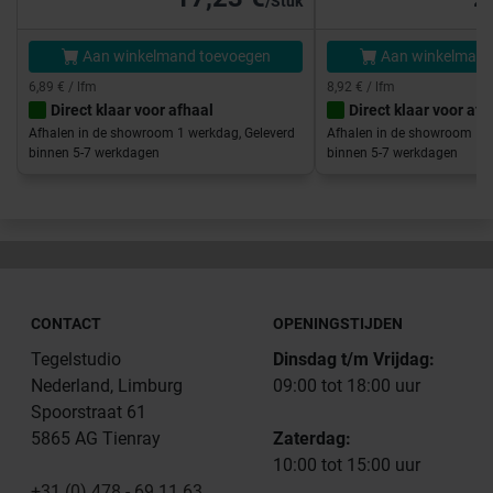
/Stuk
Aan winkelmand toevoegen
Aan winkelmand
6,89 € / lfm
8,92 € / lfm
Direct klaar voor afhaal
Direct klaar voor afh
Afhalen in de showroom 1 werkdag, Geleverd
Afhalen in de showroom 1 w
binnen 5-7 werkdagen
binnen 5-7 werkdagen
CONTACT
OPENINGSTIJDEN
Tegelstudio
Dinsdag t/m Vrijdag:
Nederland, Limburg
09:00 tot 18:00 uur
Spoorstraat 61
5865 AG Tienray
Zaterdag:
10:00 tot 15:00 uur
+31 (0) 478 - 69 11 63