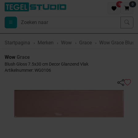
0
0
Startpagina
Merken
Wow
Grace
Wow Grace Blush 
Wow
Grace
Blush Gloss 7.5x30 cm Decor Glanzend Vlak
Artikelnummer: WG0106