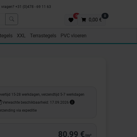
vragen? +31 (0)478 - 69 11 63
0
0
0,00 €
tegels
XXL
Terrastegels
PVC vloeren
evertijd 15-28 werkdagen, verzendtijd 5-7 werkdagen
Verwachte beschikbaarheid: 17.09.2026
rzending via expeditie
80,99 €
/m²