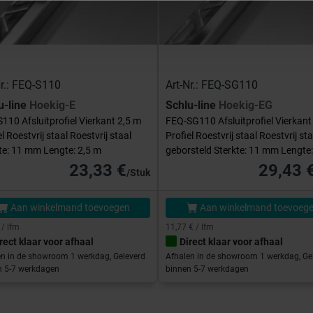
Nr.: FEQ-S110
Art-Nr.: FEQ-SG110
u-line
Hoekig-E
Schlu-line
Hoekig-EG
110 Afsluitprofiel Vierkant 2,5 m
FEQ-SG110 Afsluitprofiel Vierkant
el Roestvrij staal Roestvrij staal
Profiel Roestvrij staal Roestvrij sta
te: 11 mm Lengte: 2,5 m
geborsteld Sterkte: 11 mm Lengte:
23,33 €
29,43 
/Stuk
Aan winkelmand toevoegen
Aan winkelmand toevoeg
 / lfm
11,77 € / lfm
rect klaar voor afhaal
Direct klaar voor afhaal
en in de showroom 1 werkdag, Geleverd
Afhalen in de showroom 1 werkdag, Ge
n 5-7 werkdagen
binnen 5-7 werkdagen