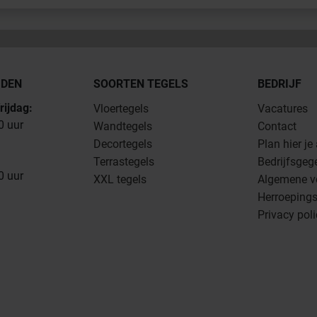
JDEN
SOORTEN TEGELS
BEDRIJF
rijdag:
Vloertegels
Vacatures
0 uur
Wandtegels
Contact
Decortegels
Plan hier je
Terrastegels
Bedrijfsgeg
0 uur
XXL tegels
Algemene v
Herroepings
Privacy pol