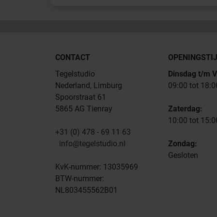
CONTACT
OPENINGSTI
Tegelstudio
Dinsdag t/m V
Nederland, Limburg
09:00 tot 18:0
Spoorstraat 61
5865 AG Tienray
Zaterdag:
10:00 tot 15:0
+31 (0) 478 - 69 11 63
info@tegelstudio.nl
Zondag:
Gesloten
KvK-nummer: 13035969
BTW-nummer:
NL803455562B01