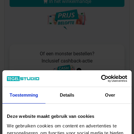
In het winkelmandje
Of een monster bestellen?
Inclusief cashback-actie
Monster bestellen: 11.6x11.6cm Vlak
Glanzend Lucido 5,00 €
Toestemming
Details
Over
Deze website maakt gebruik van cookies
We gebruiken cookies om content en advertenties te
personaliseren, om functies voor social media te bieden