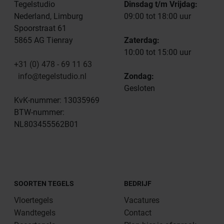
Tegelstudio
Dinsdag t/m Vrijdag:
Nederland, Limburg
09:00 tot 18:00 uur
Spoorstraat 61
5865 AG Tienray
Zaterdag:
10:00 tot 15:00 uur
+31 (0) 478 - 69 11 63
info@tegelstudio.nl
Zondag:
Gesloten
KvK-nummer: 13035969
BTW-nummer:
NL803455562B01
SOORTEN TEGELS
BEDRIJF
Vloertegels
Vacatures
Wandtegels
Contact