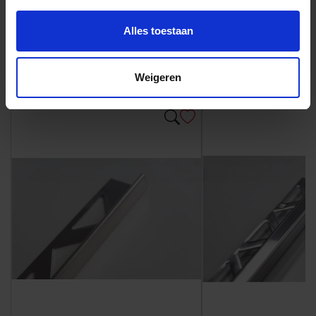
Andere Series van Wow
Alles toestaan
Weigeren
Bijpassende afwerklijsten en hoeken