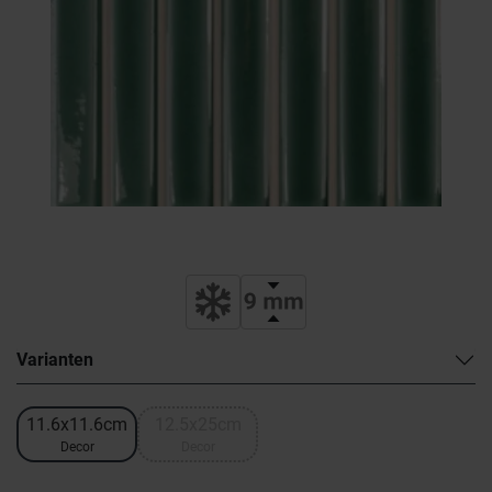
Varianten
11.6x11.6cm
12.5x25cm
Decor
Decor