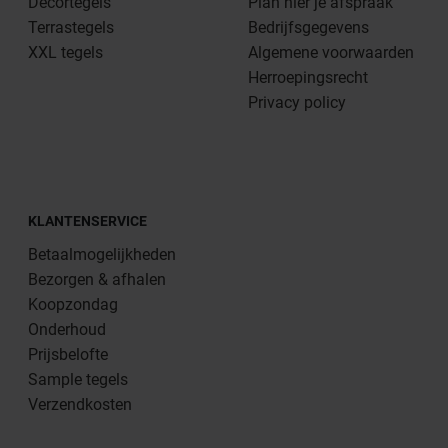
Decortegels
Plan hier je afspraak
Terrastegels
Bedrijfsgegevens
XXL tegels
Algemene voorwaarden
Herroepingsrecht
Privacy policy
KLANTENSERVICE
Betaalmogelijkheden
Bezorgen & afhalen
Koopzondag
Onderhoud
Prijsbelofte
Sample tegels
Verzendkosten