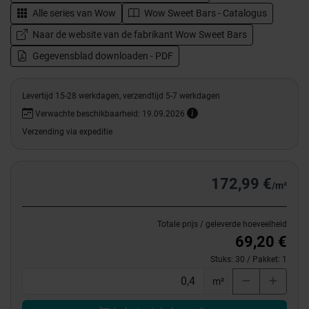
Alle series van
Wow
Wow Sweet Bars - Catalogus
Naar de website van de fabrikant Wow Sweet Bars
Gegevensblad downloaden - PDF
Levertijd 15-28 werkdagen, verzendtijd 5-7 werkdagen
Verwachte beschikbaarheid: 19.09.2026
Verzending via expeditie
172,99 €
/m²
Totale prijs / geleverde hoeveelheid
69,20 €
Stuks:
30
/ Pakket:
1
m²