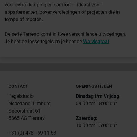
voor extra demping en comfort — ideaal voor
appartementen, bovenverdiepingen of projecten die in
tempo af moeten.
De serie Terreno komt in twee verschillende uitvoeringen.
Je hebt de losse tegels en je hebt de
Walvisgraat
.
CONTACT
OPENINGSTIJDEN
Tegelstudio
Dinsdag t/m Vrijdag:
Nederland, Limburg
09:00 tot 18:00 uur
Spoorstraat 61
5865 AG Tienray
Zaterdag:
10:00 tot 15:00 uur
+31 (0) 478 - 69 11 63