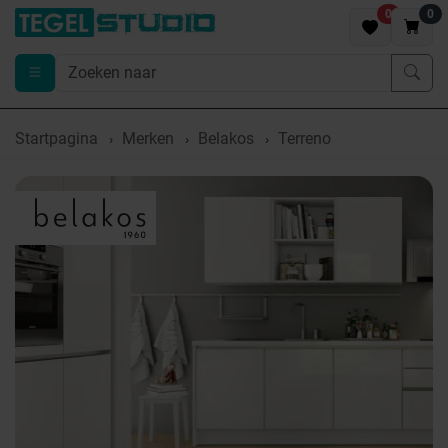
0
0
Startpagina
Merken
Belakos
Terreno