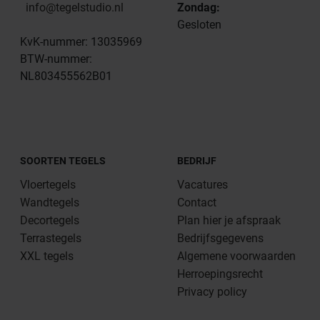
info@tegelstudio.nl
Zondag:
Gesloten
KvK-nummer: 13035969
BTW-nummer:
NL803455562B01
SOORTEN TEGELS
BEDRIJF
Vloertegels
Vacatures
Wandtegels
Contact
Decortegels
Plan hier je afspraak
Terrastegels
Bedrijfsgegevens
XXL tegels
Algemene voorwaarden
Herroepingsrecht
Privacy policy