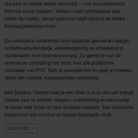
die past in vrijwel iedere woonstijl — van Scandinavisch
licht tot warm modern. Terreno voelt comfortabel aan
onder de voeten, dempt geluid en blijft dankzij de sterke
toplaag jarenlang mooi.
De collectie is ontwikkeld voor dagelijks gemak én design:
onderhoudsvriendelijk, waterbestendig en uitstekend te
combineren met vloerverwarming. Zo geniet je van de
warmte en uitstraling van hout, met alle praktische
voordelen van PVC. Kies je favoriete tint en geef je interieur
direct een rustige, hoogwaardige uitstraling.
Met Belakos Terreno haal je een vloer in huis die rust brengt
zonder saai te worden: elegant, evenwichtig en eenvoudig
te stylen met lichte of juist donkere meubels. Een duurzame
keuze voor wie comfort en klasse belangrijk vindt.
Lees verder