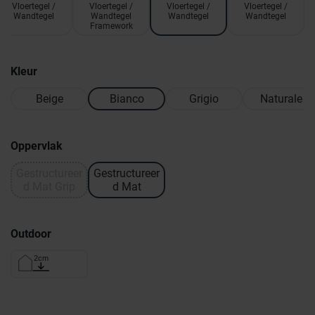
Vloertegel /
Vloertegel /
Vloertegel /
Vloertegel /
Wandtegel
Wandtegel
Wandtegel
Wandtegel
Framework
Kleur
Beige
Bianco
Grigio
Naturale
Oppervlak
Gestructureer
Gestructureer
d Mat Grip
d Mat
Outdoor