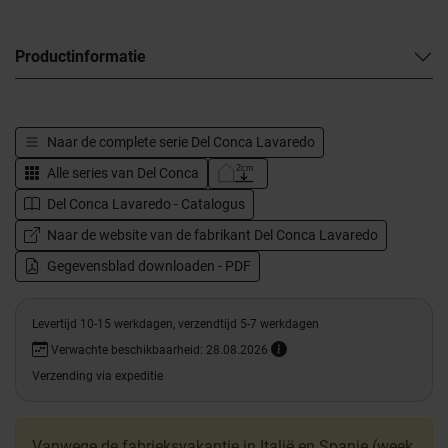
Productinformatie
Naar de complete serie
Del Conca Lavaredo
Alle series van
Del Conca
Del Conca Lavaredo - Catalogus
Naar de website van de fabrikant Del Conca Lavaredo
Gegevensblad downloaden - PDF
Levertijd 10-15 werkdagen, verzendtijd 5-7 werkdagen
Verwachte beschikbaarheid: 28.08.2026
Verzending via expeditie
Vanwege de fabrieksvakantie in Italië en Spanje (week