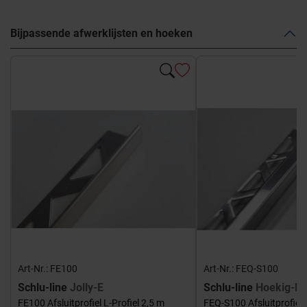
Bijpassende afwerklijsten en hoeken
Art-Nr.: FE100
Art-Nr.: FEQ-S100
Schlu-line
Jolly-E
Schlu-line
Hoekig-E
FE100 Afsluitprofiel L-Profiel 2,5 m
FEQ-S100 Afsluitprofiel 