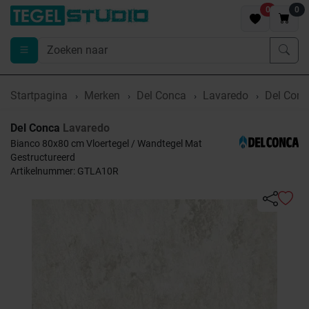
0
0
Startpagina
Merken
Del Conca
Lavaredo
Del Conc
Del Conca
Lavaredo
Bianco 80x80 cm Vloertegel / Wandtegel Mat
Gestructureerd
Artikelnummer: GTLA10R