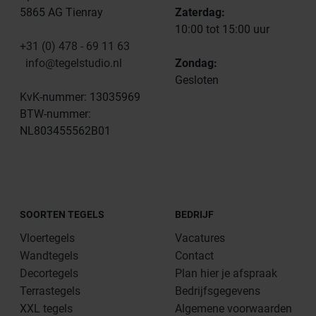
5865 AG Tienray
Zaterdag:
10:00 tot 15:00 uur
+31 (0) 478 - 69 11 63
info@tegelstudio.nl
Zondag:
Gesloten
KvK-nummer: 13035969
BTW-nummer:
NL803455562B01
SOORTEN TEGELS
BEDRIJF
Vloertegels
Vacatures
Wandtegels
Contact
Decortegels
Plan hier je afspraak
Terrastegels
Bedrijfsgegevens
XXL tegels
Algemene voorwaarden