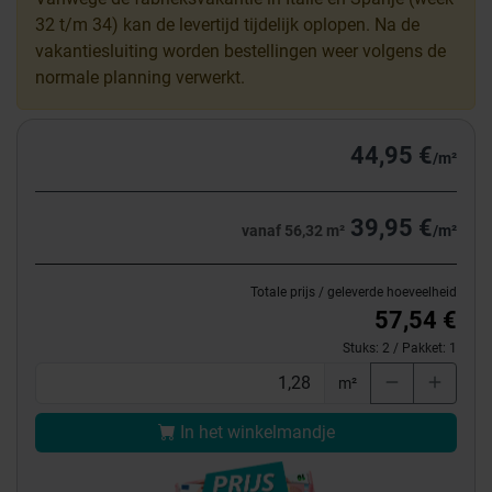
32 t/m 34) kan de levertijd tijdelijk oplopen. Na de
vakantiesluiting worden bestellingen weer volgens de
normale planning verwerkt.
44,95 €
/m²
39,95 €
vanaf 56,32 m²
/m²
Totale prijs / geleverde hoeveelheid
57,54 €
Stuks:
2
/ Pakket:
1
m²
In het winkelmandje