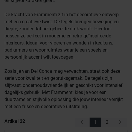
en stijlvol karakter geeft.
De kracht van Frammenti zit in het decoratieve ontwerp
met een creatieve twist. De tegels brengen beweging en
diepte, zonder dat het geheel te druk wordt. Hierdoor
passen ze perfect in moderne en retro geïnspireerde
interieurs. Ideaal voor vloeren en wanden in keukens,
badkamers en woonruimtes waar je een speels en
persoonlijk accent wilt toevoegen.
Zoals je van Del Conca mag verwachten, staat ook deze
serie voor kwaliteit en gebruiksgemak. De tegels zijn
slijtvast, onderhoudsvriendelijk en geschikt voor intensief
dagelijks gebruik. Met Frammenti kies je voor een
duurzame en stijlvolle oplossing die jouw interieur verrijkt
met een frisse en decoratieve uitstraling.
Artikel
22
1
2