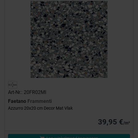
Art-Nr.: 20FR02MI
Faetano
Frammenti
Azzurro 20x20 cm Decor Mat Vlak
39,95 €
/m²