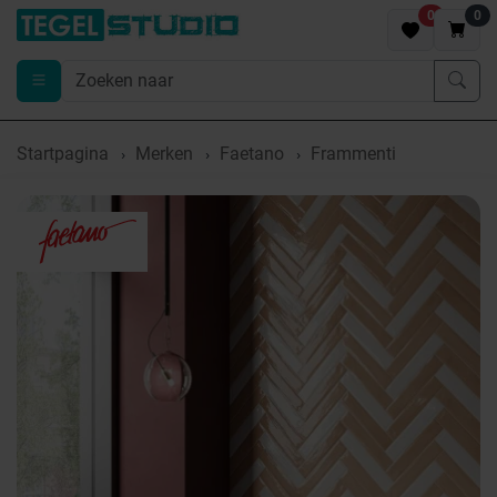
0
0
Startpagina
Merken
Faetano
Frammenti