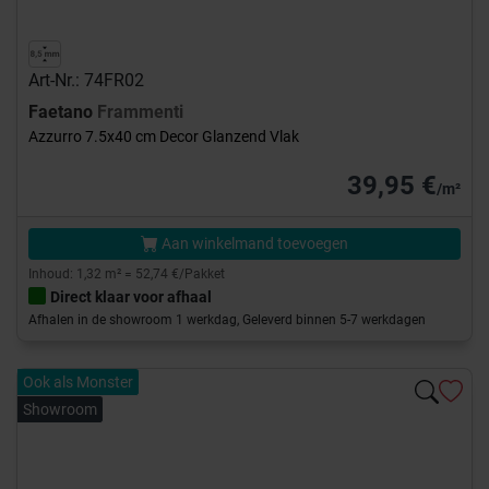
Art-Nr.: 74FR02
Faetano
Frammenti
Azzurro 7.5x40 cm Decor Glanzend Vlak
39,95 €
/m²
Aan winkelmand toevoegen
Inhoud: 1,32 m² = 52,74 €/Pakket
Direct klaar voor afhaal
Afhalen in de showroom 1 werkdag, Geleverd binnen 5-7 werkdagen
Ook als Monster
Showroom