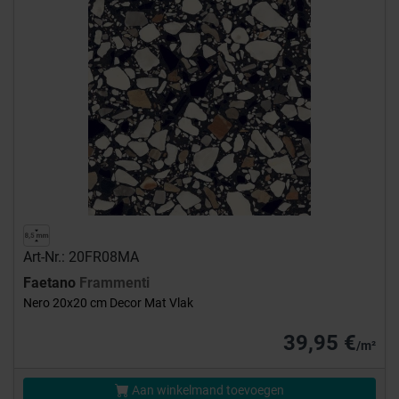
Art-Nr.: 20FR08MA
Faetano
Frammenti
Nero 20x20 cm Decor Mat Vlak
39,95 €
/m²
Aan winkelmand toevoegen