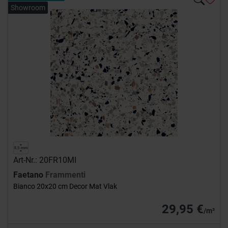
Showroom
Art-Nr.: 20FR10MI
Faetano
Frammenti
Bianco 20x20 cm Decor Mat Vlak
29,95 €
/m²