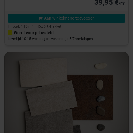
39,95 €
/m²
Aan winkelmand toevoegen
Inhoud: 1,16 m² = 46,35 €/Pakket
Wordt voor je besteld
Levertijd 10-15 werkdagen, verzendtijd 5-7 werkdagen