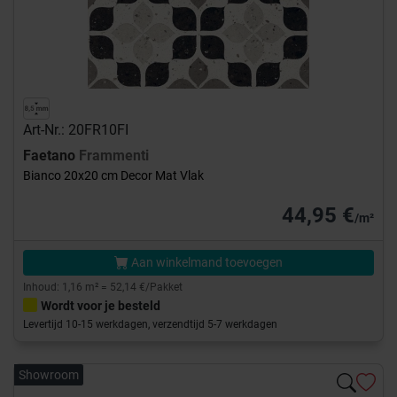
Art-Nr.: 20FR10FI
Faetano
Frammenti
Bianco 20x20 cm Decor Mat Vlak
44,95 €
/m²
Aan winkelmand toevoegen
Inhoud: 1,16 m² = 52,14 €/Pakket
Wordt voor je besteld
Levertijd 10-15 werkdagen, verzendtijd 5-7 werkdagen
Showroom