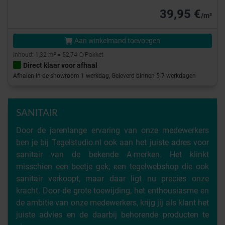
39,95 €
/m²
Aan winkelmand toevoegen
Inhoud: 1,32 m² = 52,74 €/Pakket
Direct klaar voor afhaal
Afhalen in de showroom 1 werkdag, Geleverd binnen 5-7 werkdagen
SANITAIR
Door de jarenlange ervaring van onze medewerkers
ben je bij Tegelstudio.nl ook aan het juiste adres voor
sanitair van de bekende A-merken. Het klinkt
misschien een beetje gek; een tegelwebshop die ook
sanitair verkoopt, maar daar ligt nu precies onze
kracht. Door de grote toewijding, het enthousiasme en
de ambitie van onze medewerkers, krijg jij als klant het
juiste advies en de daarbij behorende producten te