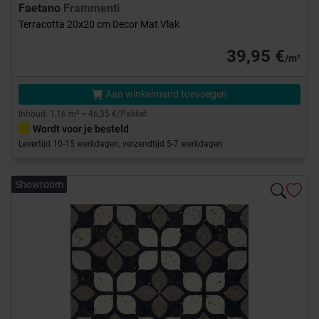
Faetano
Frammenti
Terracotta 20x20 cm Decor Mat Vlak
39,95 €
/m²
Aan winkelmand toevoegen
Inhoud: 1,16 m² = 46,35 €/Pakket
Wordt voor je besteld
Levertijd 10-15 werkdagen, verzendtijd 5-7 werkdagen
Showroom