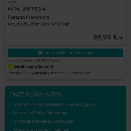
Art-Nr.: 20FR02MA
Faetano
Frammenti
Azzurro 20x20 cm Decor Mat Vlak
39,95 €
/m²
Aan winkelmand toevoegen
Inhoud: 1,16 m² = 46,35 €/Pakket
Wordt voor je besteld
Levertijd 10-15 werkdagen, verzendtijd 5-7 werkdagen
ONZE PLUSPUNTEN
Meer dan 10.000 artikelen online verkrijgbaar
Meer dan 2500 m² showroom
Showtuin met vele soorten tegels
Monster service met cashback