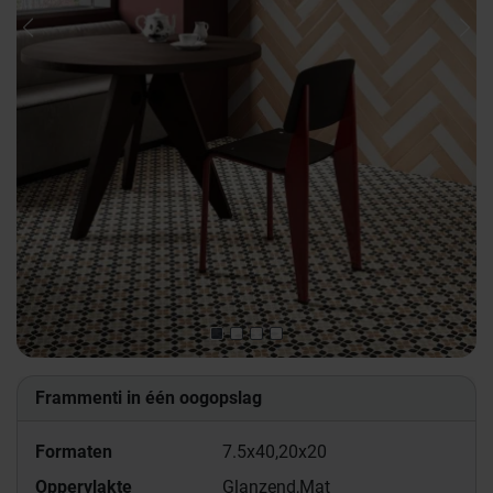
Previous
Nex
Frammenti in één oogopslag
Formaten
7.5x40,
20x20
Oppervlakte
Glanzend,
Mat