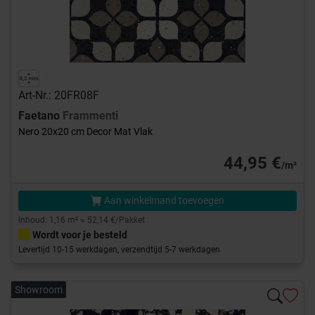
Art-Nr.: 20FR08F
Faetano
Frammenti
Nero 20x20 cm Decor Mat Vlak
44,95 €
/m²
Aan winkelmand toevoegen
Inhoud: 1,16 m² = 52,14 €/Pakket
Wordt voor je besteld
Levertijd 10-15 werkdagen, verzendtijd 5-7 werkdagen
Showroom