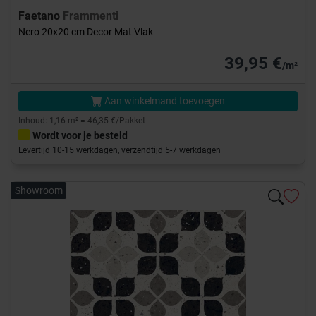
Faetano
Frammenti
Nero 20x20 cm Decor Mat Vlak
39,95 €
/m²
Aan winkelmand toevoegen
Inhoud: 1,16 m² = 46,35 €/Pakket
Wordt voor je besteld
Levertijd 10-15 werkdagen, verzendtijd 5-7 werkdagen
Showroom