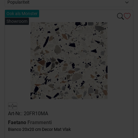
Ook als Monster
Showroom
Art-Nr.: 20FR10MA
Faetano
Frammenti
Bianco 20x20 cm Decor Mat Vlak