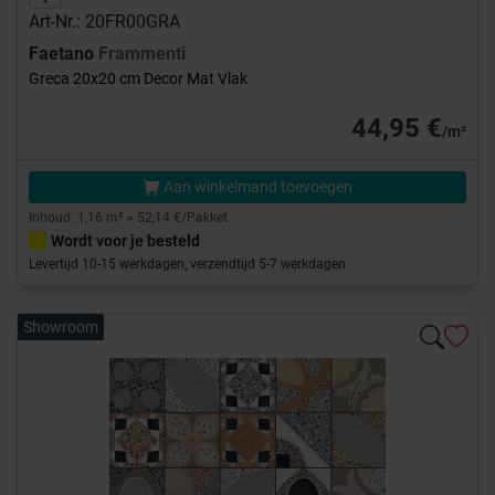
Art-Nr.: 20FR00GRA
Faetano
Frammenti
Greca 20x20 cm Decor Mat Vlak
44,95 €
/m²
Aan winkelmand toevoegen
Inhoud: 1,16 m² = 52,14 €/Pakket
Wordt voor je besteld
Levertijd 10-15 werkdagen, verzendtijd 5-7 werkdagen
Showroom