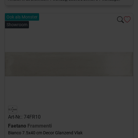
Ook als Monster
Showroom
Art-Nr.: 74FR10
Faetano
Frammenti
Bianco 7.5x40 cm Decor Glanzend Vlak