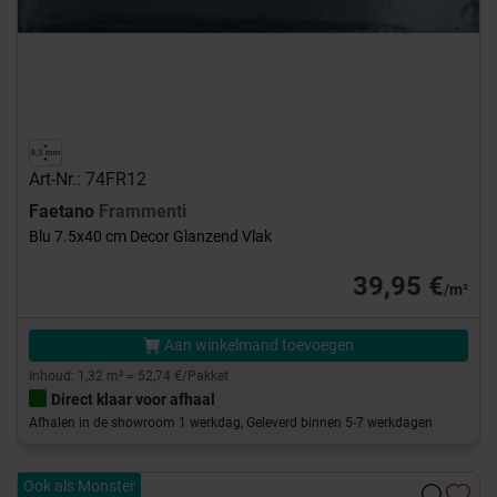
Art-Nr.: 74FR12
Faetano
Frammenti
Blu 7.5x40 cm Decor Glanzend Vlak
39,95 €
/m²
Aan winkelmand toevoegen
Inhoud: 1,32 m² = 52,74 €/Pakket
Direct klaar voor afhaal
Afhalen in de showroom 1 werkdag, Geleverd binnen 5-7 werkdagen
Ook als Monster