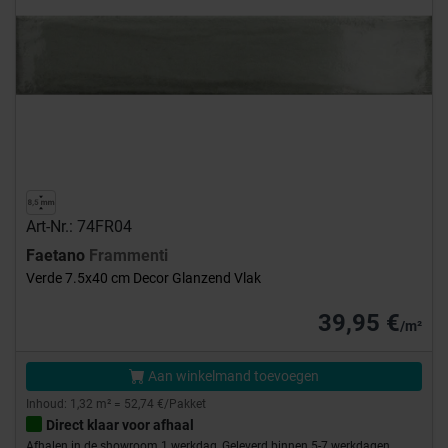
Art-Nr.: 74FR04
Faetano
Frammenti
Verde 7.5x40 cm Decor Glanzend Vlak
39,95 €
/m²
Aan winkelmand toevoegen
Inhoud: 1,32 m² = 52,74 €/Pakket
Direct klaar voor afhaal
Afhalen in de showroom 1 werkdag, Geleverd binnen 5-7 werkdagen