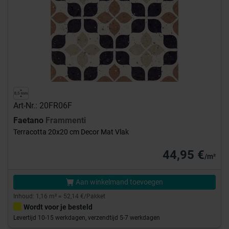
Art-Nr.: 20FR06F
Faetano
Frammenti
Terracotta 20x20 cm Decor Mat Vlak
44,95 €
/m²
Aan winkelmand toevoegen
Inhoud: 1,16 m² = 52,14 €/Pakket
Wordt voor je besteld
Levertijd 10-15 werkdagen, verzendtijd 5-7 werkdagen