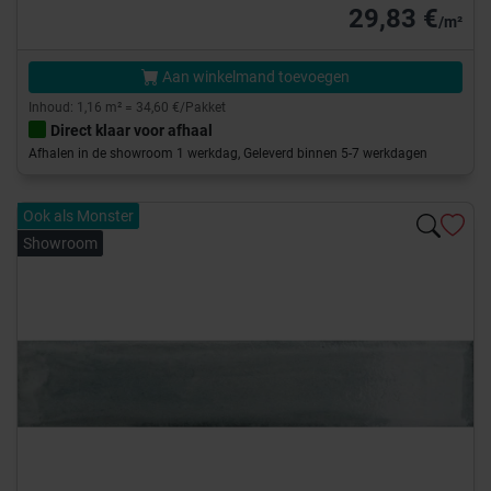
29,83 €
/m²
Aan winkelmand toevoegen
Inhoud: 1,16 m² = 34,60 €/Pakket
Direct klaar voor afhaal
Afhalen in de showroom 1 werkdag, Geleverd binnen 5-7 werkdagen
Ook als Monster
Showroom