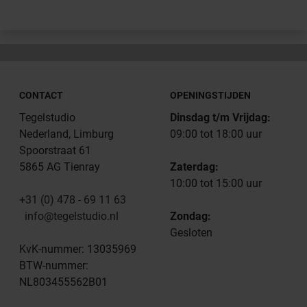
CONTACT
OPENINGSTIJDEN
Tegelstudio
Dinsdag t/m Vrijdag:
Nederland, Limburg
09:00 tot 18:00 uur
Spoorstraat 61
5865 AG Tienray
Zaterdag:
10:00 tot 15:00 uur
+31 (0) 478 - 69 11 63
info@tegelstudio.nl
Zondag:
Gesloten
KvK-nummer: 13035969
BTW-nummer:
NL803455562B01