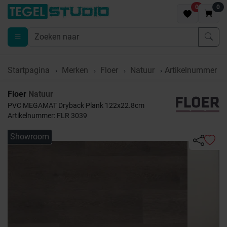
0
0
Startpagina
Merken
Floer
Natuur
Artikelnummer F
Floer
Natuur
PVC MEGAMAT Dryback Plank 122x22.8cm
Artikelnummer: FLR 3039
Showroom