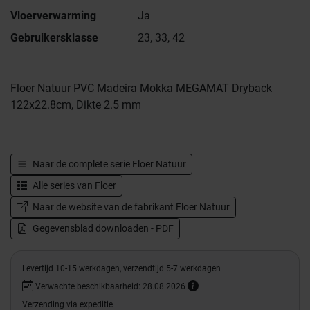
Vloerverwarming
Ja
Gebruikersklasse
23, 33, 42
Floer Natuur PVC Madeira Mokka MEGAMAT Dryback
122x22.8cm, Dikte 2.5 mm
Naar de complete serie
Floer Natuur
Alle series van
Floer
Naar de website van de fabrikant Floer Natuur
Gegevensblad downloaden - PDF
Levertijd 10-15 werkdagen, verzendtijd 5-7 werkdagen
Verwachte beschikbaarheid: 28.08.2026
Verzending via expeditie