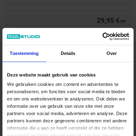
29,95 €
/m²
Totale prijs / geleverde hoeveelheid
100,18 €
Toestemming
Details
Over
m²
In het winkelmandje
Deze website maakt gebruik van cookies
We gebruiken cookies om content en advertenties te
personaliseren, om functies voor social media te bieden
en om ons websiteverkeer te analyseren. Ook delen we
informatie over uw gebruik van onze site met onze
partners voor social media, adverteren en analyse. Deze
partners kunnen deze gegevens combineren met andere
informatie die u aan ze heeft verstrekt of die ze hebben
verzameld op basis van uw gebruik van hun services.