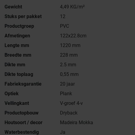
Gewicht
4,49 KG/m²
Stuks per pakket
12
Productgroep
PVC
Afmetingen
122x22.8cm
Lengte mm
1220 mm
Breedte mm
228 mm
Dikte mm
2.5 mm
Dikte toplaag
0,55 mm
Fabrieksgarantie
20 jaar
Optiek
Plank
Vellingkant
V-groef 4-v
Productopbouw
Dryback
Houtsoort / decor
Madeira Mokka
Waterbestendig
Ja