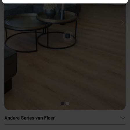
Previous
Nex
Andere Series van Floer