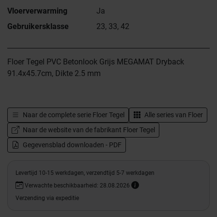
Vloerverwarming
Ja
Gebruikersklasse
23, 33, 42
Floer Tegel PVC Betonlook Grijs MEGAMAT Dryback
91.4x45.7cm, Dikte 2.5 mm
Naar de complete serie
Floer Tegel
Alle series van
Floer
Naar de website van de fabrikant Floer Tegel
Gegevensblad downloaden - PDF
Levertijd 10-15 werkdagen, verzendtijd 5-7 werkdagen
Verwachte beschikbaarheid: 28.08.2026
Verzending via expeditie