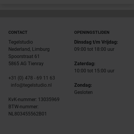
CONTACT
OPENINGSTIJDEN
Tegelstudio
Dinsdag t/m Vrijdag:
Nederland, Limburg
09:00 tot 18:00 uur
Spoorstraat 61
5865 AG Tienray
Zaterdag:
10:00 tot 15:00 uur
+31 (0) 478 - 69 11 63
info@tegelstudio.nl
Zondag:
Gesloten
KvK-nummer: 13035969
BTW-nummer:
NL803455562B01