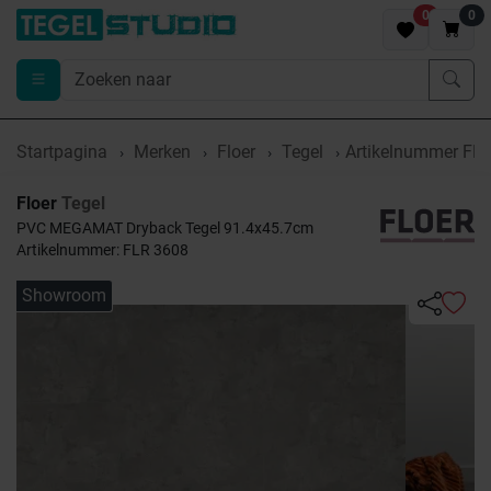
0
0
Startpagina
Merken
Floer
Tegel
Artikelnummer FL
Floer
Tegel
PVC MEGAMAT Dryback Tegel 91.4x45.7cm
Artikelnummer: FLR 3608
Showroom