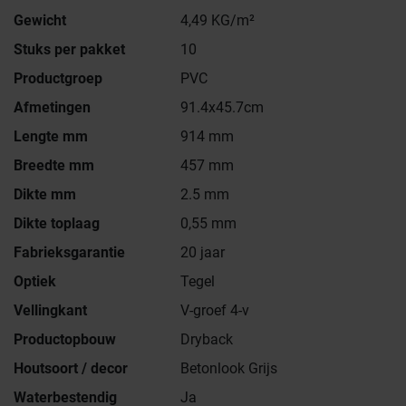
Gewicht
4,49 KG/m²
Stuks per pakket
10
Productgroep
PVC
Afmetingen
91.4x45.7cm
Lengte mm
914 mm
Breedte mm
457 mm
Dikte mm
2.5 mm
Dikte toplaag
0,55 mm
Fabrieksgarantie
20 jaar
Optiek
Tegel
Vellingkant
V-groef 4-v
Productopbouw
Dryback
Houtsoort / decor
Betonlook Grijs
Waterbestendig
Ja