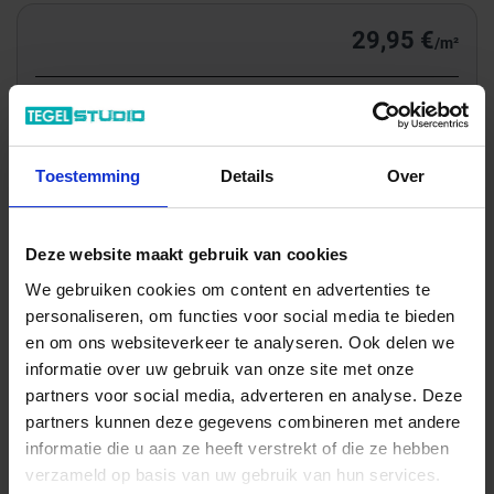
29,95 €
/m²
Totale prijs / geleverde hoeveelheid
125,21 €
m²
Toestemming
Details
Over
In het winkelmandje
Deze website maakt gebruik van cookies
We gebruiken cookies om content en advertenties te
personaliseren, om functies voor social media te bieden
en om ons websiteverkeer te analyseren. Ook delen we
informatie over uw gebruik van onze site met onze
partners voor social media, adverteren en analyse. Deze
partners kunnen deze gegevens combineren met andere
informatie die u aan ze heeft verstrekt of die ze hebben
verzameld op basis van uw gebruik van hun services.
Wil je graag een afspraak?