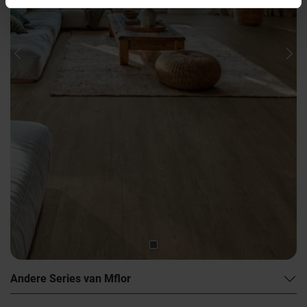
Previous
Nex
Andere Series van Mflor