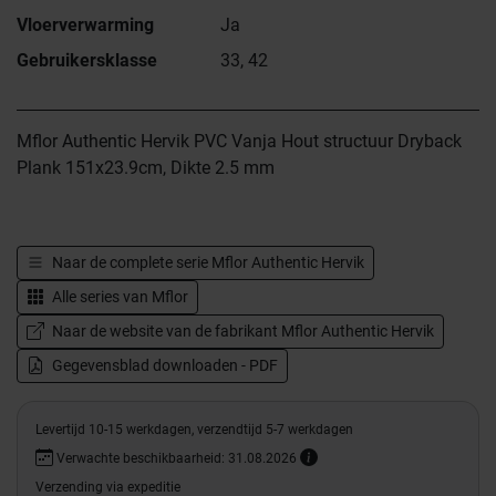
Vloerverwarming
Ja
Gebruikersklasse
33, 42
Mflor Authentic Hervik PVC Vanja Hout structuur Dryback
Plank 151x23.9cm, Dikte 2.5 mm
Naar de complete serie
Mflor Authentic Hervik
Alle series van
Mflor
Naar de website van de fabrikant Mflor Authentic Hervik
Gegevensblad downloaden - PDF
Levertijd 10-15 werkdagen, verzendtijd 5-7 werkdagen
Verwachte beschikbaarheid: 31.08.2026
Verzending via expeditie