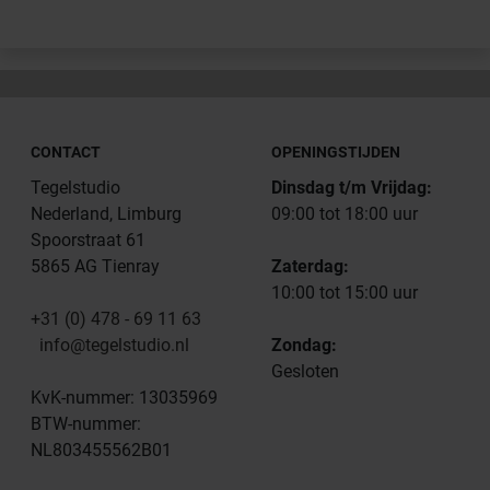
CONTACT
OPENINGSTIJDEN
Tegelstudio
Dinsdag t/m Vrijdag:
Nederland, Limburg
09:00 tot 18:00 uur
Spoorstraat 61
5865 AG Tienray
Zaterdag:
10:00 tot 15:00 uur
+31 (0) 478 - 69 11 63
info@tegelstudio.nl
Zondag:
Gesloten
KvK-nummer: 13035969
BTW-nummer:
NL803455562B01