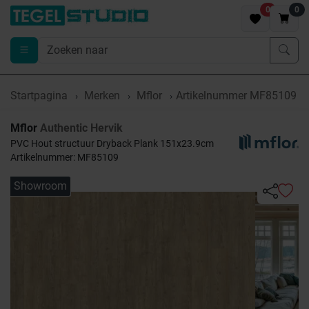
0
0
Startpagina
Merken
Mflor
Artikelnummer MF85109
Mflor
Authentic Hervik
PVC Hout structuur Dryback Plank 151x23.9cm
Artikelnummer: MF85109
Showroom