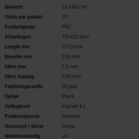
Gewicht
16,5 KG/m²
Stuks per pakket
10
Productgroep
PVC
Afmetingen
151x23.9cm
Lengte mm
1510 mm
Breedte mm
239 mm
Dikte mm
2.5 mm
Dikte toplaag
0,55 mm
Fabrieksgarantie
20 jaar
Optiek
Plank
Vellingkant
V-groef 4-v
Productopbouw
Dryback
Houtsoort / decor
Vanja
Waterbestendig
Ja