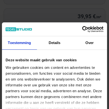
39,95 €
/m²
Totale prijs / geleverde hoeveelheid
137,84 €
Toestemming
Details
Over
m²
In het winkelmandje
Deze website maakt gebruik van cookies
We gebruiken cookies om content en advertenties te
personaliseren, om functies voor social media te bieden
en om ons websiteverkeer te analyseren. Ook delen we
informatie over uw gebruik van onze site met onze
partners voor social media, adverteren en analyse. Deze
partners kunnen deze gegevens combineren met andere
informatie die u aan ze heeft verstrekt of die ze hebben
verzameld op basis van uw gebruik van hun services.