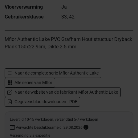
Vloerverwarming
Ja
Gebruikersklasse
33, 42
Mflor Authentic Lake PVC Grafham Hout structuur Dryback
Plank 150x22.9cm, Dikte 2.5 mm
Naar de complete serie
Mflor Authentic Lake
Alle series van
Mflor
Naar de website van de fabrikant Mflor Authentic Lake
Gegevensblad downloaden - PDF
Levertijd 10-15 werkdagen, verzendtijd 5-7 werkdagen
Verwachte beschikbaarheid: 29.08.2026
Verzending via expeditie