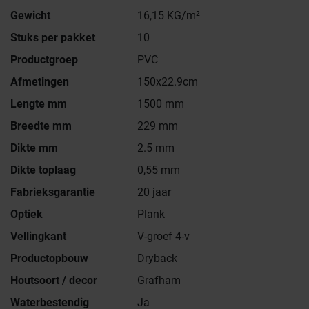
Gewicht
16,15 KG/m²
Stuks per pakket
10
Productgroep
PVC
Afmetingen
150x22.9cm
Lengte mm
1500 mm
Breedte mm
229 mm
Dikte mm
2.5 mm
Dikte toplaag
0,55 mm
Fabrieksgarantie
20 jaar
Optiek
Plank
Vellingkant
V-groef 4-v
Productopbouw
Dryback
Houtsoort / decor
Grafham
Waterbestendig
Ja