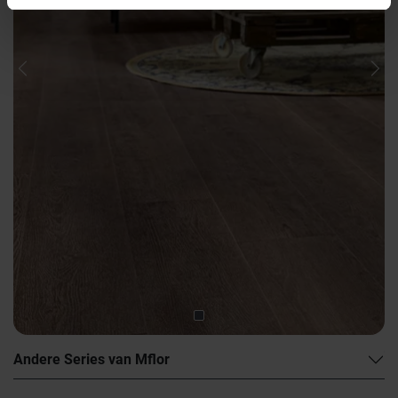
Previous
Nex
Andere Series van Mflor