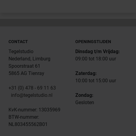
CONTACT
OPENINGSTIJDEN
Tegelstudio
Dinsdag t/m Vrijdag:
Nederland, Limburg
09:00 tot 18:00 uur
Spoorstraat 61
5865 AG Tienray
Zaterdag:
10:00 tot 15:00 uur
+31 (0) 478 - 69 11 63
info@tegelstudio.nl
Zondag:
Gesloten
KvK-nummer: 13035969
BTW-nummer:
NL803455562B01