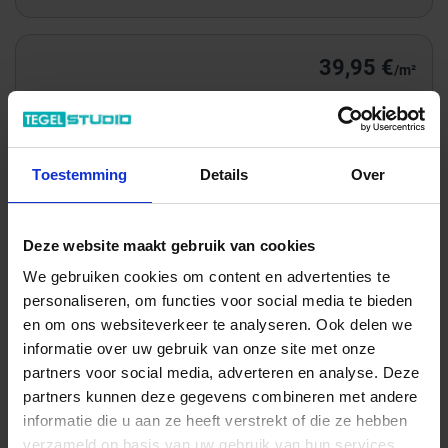
39,95 €
/m²
Totale prijs / geleverde hoeveelheid
137,04 €
Toestemming
Details
Over
m²
In het winkelmandje
Deze website maakt gebruik van cookies
We gebruiken cookies om content en advertenties te
personaliseren, om functies voor social media te bieden
en om ons websiteverkeer te analyseren. Ook delen we
informatie over uw gebruik van onze site met onze
partners voor social media, adverteren en analyse. Deze
partners kunnen deze gegevens combineren met andere
informatie die u aan ze heeft verstrekt of die ze hebben
verzameld op basis van uw gebruik van hun services.