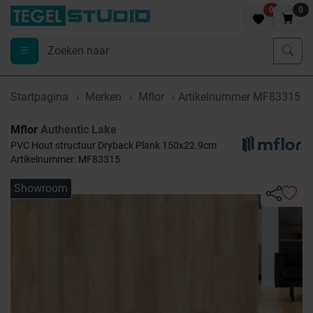
0
0
Startpagina
Merken
Mflor
Artikelnummer MF83315
Mflor
Authentic Lake
PVC Hout structuur Dryback Plank 150x22.9cm
Artikelnummer: MF83315
Showroom