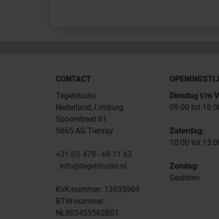
CONTACT
OPENINGSTI
Tegelstudio
Dinsdag t/m V
Nederland, Limburg
09:00 tot 18:0
Spoorstraat 61
5865 AG Tienray
Zaterdag:
10:00 tot 15:0
+31 (0) 478 - 69 11 63
info@tegelstudio.nl
Zondag:
Gesloten
KvK-nummer: 13035969
BTW-nummer:
NL803455562B01