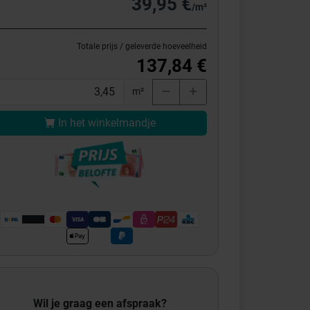
39,95 €
/m²
Totale prijs / geleverde hoeveelheid
137,84 €
m²
In het winkelmandje
Wil je graag een afspraak?