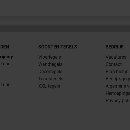
JDEN
SOORTEN TEGELS
BEDRIJF
rijdag:
Vloertegels
Vacatures
0 uur
Wandtegels
Contact
Decortegels
Plan hier je
Terrastegels
Bedrijfsgeg
0 uur
XXL tegels
Algemene v
Herroepings
Privacy pol