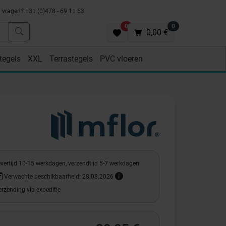
vragen? +31 (0)478 - 69 11 63
0
0
0,00 €
tegels
XXL
Terrastegels
PVC vloeren
evertijd 10-15 werkdagen, verzendtijd 5-7 werkdagen
Verwachte beschikbaarheid: 28.08.2026
rzending via expeditie