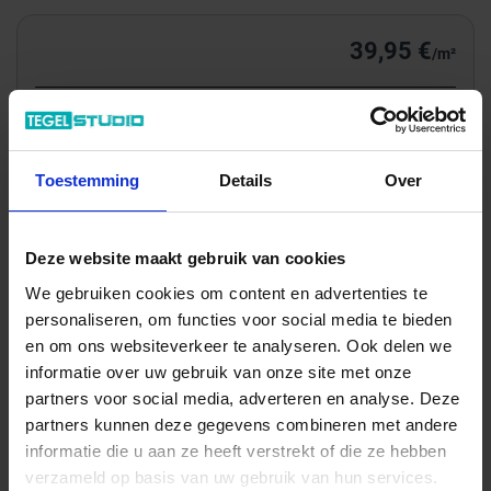
39,95 €
/m²
Totale prijs / geleverde hoeveelheid
106,67 €
Toestemming
Details
Over
m²
In het winkelmandje
Deze website maakt gebruik van cookies
We gebruiken cookies om content en advertenties te
personaliseren, om functies voor social media te bieden
en om ons websiteverkeer te analyseren. Ook delen we
informatie over uw gebruik van onze site met onze
partners voor social media, adverteren en analyse. Deze
partners kunnen deze gegevens combineren met andere
informatie die u aan ze heeft verstrekt of die ze hebben
verzameld op basis van uw gebruik van hun services.
Wil je graag een afspraak?