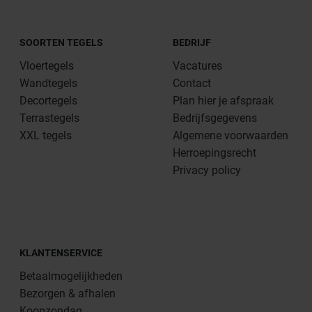
SOORTEN TEGELS
BEDRIJF
Vloertegels
Vacatures
Wandtegels
Contact
Decortegels
Plan hier je afspraak
Terrastegels
Bedrijfsgegevens
XXL tegels
Algemene voorwaarden
Herroepingsrecht
Privacy policy
KLANTENSERVICE
Betaalmogelijkheden
Bezorgen & afhalen
Koopzondag