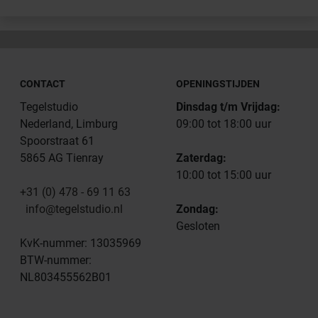
CONTACT
OPENINGSTIJDEN
Tegelstudio
Dinsdag t/m Vrijdag:
Nederland, Limburg
09:00 tot 18:00 uur
Spoorstraat 61
5865 AG Tienray
Zaterdag:
10:00 tot 15:00 uur
+31 (0) 478 - 69 11 63
info@tegelstudio.nl
Zondag:
Gesloten
KvK-nummer: 13035969
BTW-nummer:
NL803455562B01