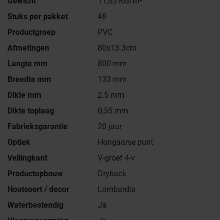
Gewicht
11,65 KG/m²
Stuks per pakket
48
Productgroep
PVC
Afmetingen
80x13.3cm
Lengte mm
800 mm
Breedte mm
133 mm
Dikte mm
2.5 mm
Dikte toplaag
0,55 mm
Fabrieksgarantie
20 jaar
Optiek
Hongaarse punt
Vellingkant
V-groef 4-v
Productopbouw
Dryback
Houtsoort / decor
Lombardia
Waterbestendig
Ja