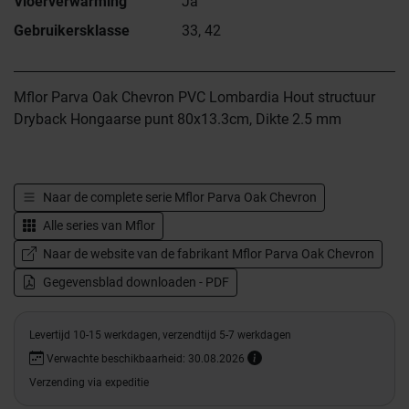
Vloerverwarming
Ja
Gebruikersklasse
33, 42
Mflor Parva Oak Chevron PVC Lombardia Hout structuur
Dryback Hongaarse punt 80x13.3cm, Dikte 2.5 mm
Naar de complete serie
Mflor Parva Oak Chevron
Alle series van
Mflor
Naar de website van de fabrikant Mflor Parva Oak Chevron
Gegevensblad downloaden - PDF
Levertijd 10-15 werkdagen, verzendtijd 5-7 werkdagen
Verwachte beschikbaarheid: 30.08.2026
Verzending via expeditie