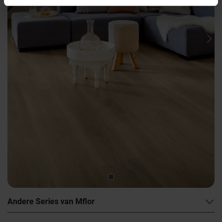
Previous
Nex
Andere Series van Mflor