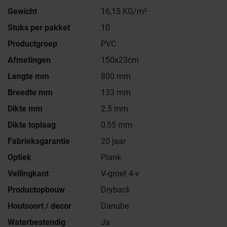
Gewicht
16,15 KG/m²
Stuks per pakket
10
Productgroep
PVC
Afmetingen
150x23cm
Lengte mm
800 mm
Breedte mm
133 mm
Dikte mm
2.5 mm
Dikte toplaag
0,55 mm
Fabrieksgarantie
20 jaar
Optiek
Plank
Vellingkant
V-groef 4-v
Productopbouw
Dryback
Houtsoort / decor
Danube
Waterbestendig
Ja