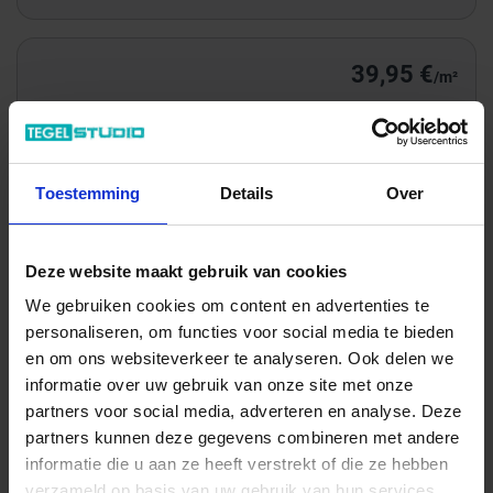
39,95 €
/m²
Totale prijs / geleverde hoeveelheid
137,84 €
Toestemming
Details
Over
m²
In het winkelmandje
Deze website maakt gebruik van cookies
We gebruiken cookies om content en advertenties te
personaliseren, om functies voor social media te bieden
en om ons websiteverkeer te analyseren. Ook delen we
informatie over uw gebruik van onze site met onze
partners voor social media, adverteren en analyse. Deze
partners kunnen deze gegevens combineren met andere
informatie die u aan ze heeft verstrekt of die ze hebben
verzameld op basis van uw gebruik van hun services.