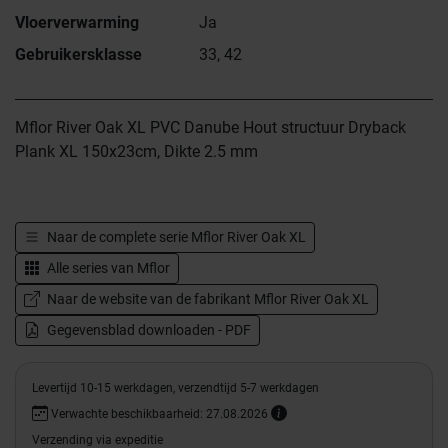
Vloerverwarming
Ja
Gebruikersklasse
33, 42
Mflor River Oak XL PVC Danube Hout structuur Dryback
Plank XL 150x23cm, Dikte 2.5 mm
Naar de complete serie
Mflor River Oak XL
Alle series van
Mflor
Naar de website van de fabrikant Mflor River Oak XL
Gegevensblad downloaden - PDF
Levertijd 10-15 werkdagen, verzendtijd 5-7 werkdagen
Verwachte beschikbaarheid: 27.08.2026
Verzending via expeditie