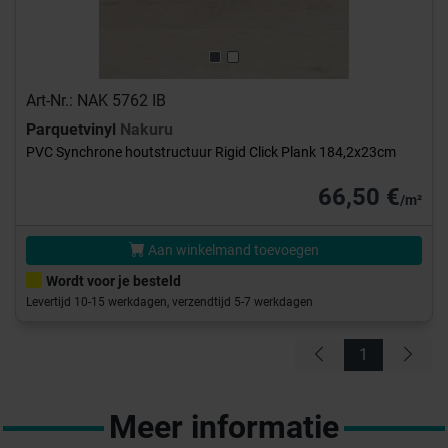
Art-Nr.: NAK 5762 IB
Parquetvinyl
Nakuru
PVC Synchrone houtstructuur Rigid Click Plank 184,2x23cm
66,50 €
/m²
Aan winkelmand toevoegen
Wordt voor je besteld
Levertijd 10-15 werkdagen, verzendtijd 5-7 werkdagen
1
Meer informatie