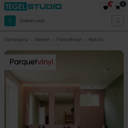
0
0
Startpagina
Merken
Parquetvinyl
Nakuru