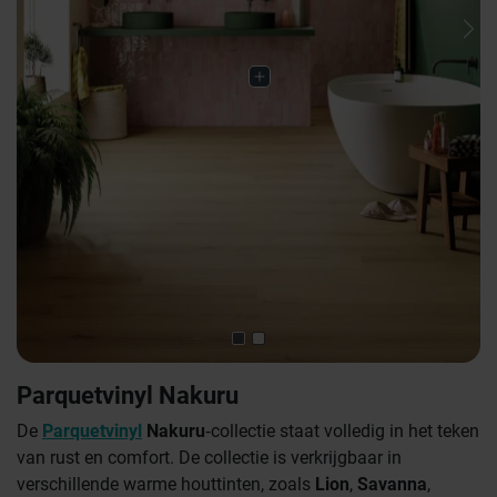
Previous
Nex
Parquetvinyl Nakuru
De
Parquetvinyl
Nakuru
‑collectie staat volledig in het teken
van rust en comfort. De collectie is verkrijgbaar in
verschillende warme houttinten, zoals
Lion
,
Savanna
,