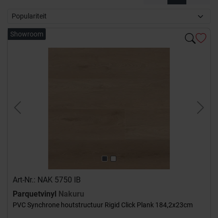
Showroom
Previous
Next
Art-Nr.: NAK 5750 IB
Parquetvinyl
Nakuru
PVC Synchrone houtstructuur Rigid Click Plank 184,2x23cm