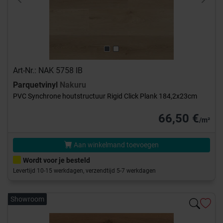
Previous
Next
Art-Nr.: NAK 5758 IB
Parquetvinyl
Nakuru
PVC Synchrone houtstructuur Rigid Click Plank 184,2x23cm
66,50 €
/m²
Aan winkelmand toevoegen
Wordt voor je besteld
Levertijd 10-15 werkdagen, verzendtijd 5-7 werkdagen
Showroom