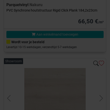
Parquetvinyl
Nakuru
PVC Synchrone houtstructuur Rigid Click Plank 184,2x23cm
66,50 €
/m²
Aan winkelmand toevoegen
Wordt voor je besteld
Levertijd 10-15 werkdagen, verzendtijd 5-7 werkdagen
Showroom
Previous
Next