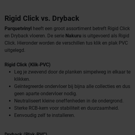
Rigid Click vs. Dryback
Parquetvinyl
heeft een groot assortiment betreft Rigid Click
en Dryback vloeren. De serie
Nakuru
is uitgevoerd als Rigid
Click. Hieronder worden de verschillen tus klik en plak PVC
uitgelegd.
Rigid Click (Klik‑PVC)
Leg je zwevend door de planken simpelweg in elkaar te
klikken.
Geïntegreerde ondervloer bij bijna alle collecties en dus
geen aparte ondervloer nodig.
Neutraliseert kleine oneffenheden in de ondergrond.
Sterke RCB‑kern voor stabiliteit en duurzaamheid.
Eenvoudig zelf te installeren.
Dryback (Plak‑PVC)