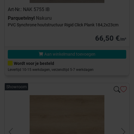
Art-Nr.: NAK 5755 IB
Parquetvinyl
Nakuru
PVC Synchrone houtstructuur Rigid Click Plank 184,2x23cm
66,50 €
/m²
Aan winkelmand toevoegen
Wordt voor je besteld
Levertijd 10-15 werkdagen, verzendtijd 5-7 werkdagen
Showroom