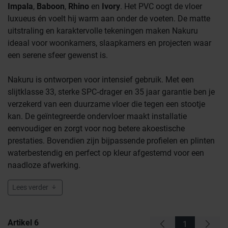
Impala
,
Baboon
,
Rhino
en
Ivory
. Het PVC oogt de vloer
luxueus én voelt hij warm aan onder de voeten. De matte
uitstraling en karaktervolle tekeningen maken Nakuru
ideaal voor woonkamers, slaapkamers en projecten waar
een serene sfeer gewenst is.
Nakuru is ontworpen voor intensief gebruik. Met een
slijtklasse 33, sterke SPC‑drager en 35 jaar garantie ben je
verzekerd van een duurzame vloer die tegen een stootje
kan. De geïntegreerde ondervloer maakt installatie
eenvoudiger en zorgt voor nog betere akoestische
prestaties. Bovendien zijn bijpassende profielen en plinten
waterbestendig en perfect op kleur afgestemd voor een
naadloze afwerking.
Lees verder
Artikel
6
1