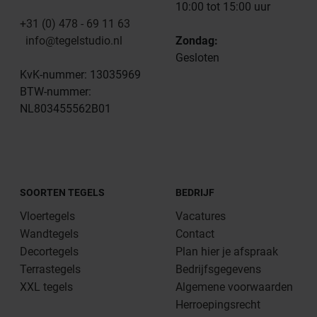
10:00 tot 15:00 uur
+31 (0) 478 - 69 11 63
info@tegelstudio.nl
Zondag:
Gesloten
KvK-nummer: 13035969
BTW-nummer:
NL803455562B01
SOORTEN TEGELS
BEDRIJF
Vloertegels
Vacatures
Wandtegels
Contact
Decortegels
Plan hier je afspraak
Terrastegels
Bedrijfsgegevens
XXL tegels
Algemene voorwaarden
Herroepingsrecht