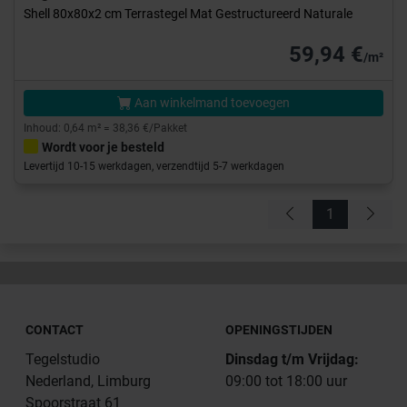
Shell 80x80x2 cm Terrastegel Mat Gestructureerd Naturale
59,94 €
/m²
Aan winkelmand toevoegen
Inhoud: 0,64 m² = 38,36 €/Pakket
Wordt voor je besteld
Levertijd 10-15 werkdagen, verzendtijd 5-7 werkdagen
1
CONTACT
OPENINGSTIJDEN
Tegelstudio
Dinsdag t/m Vrijdag:
Nederland, Limburg
09:00 tot 18:00 uur
Spoorstraat 61