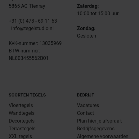
5865 AG Tienray
Zaterdag:
10:00 tot 15:00 uur
+31 (0) 478 - 69 11 63
info@tegelstudio.nl
Zondag:
Gesloten
KvK-nummer: 13035969
BTW-nummer:
NL803455562B01
SOORTEN TEGELS
BEDRIJF
Vloertegels
Vacatures
Wandtegels
Contact
Decortegels
Plan hier je afspraak
Terrastegels
Bedrijfsgegevens
XXL tegels
Algemene voorwaarden