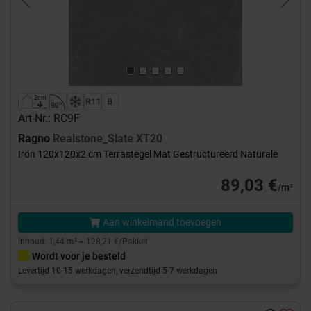
Previous
Next
Art-Nr.: RC9F
Ragno
Realstone_Slate XT20
Iron 120x120x2 cm Terrastegel Mat Gestructureerd Naturale
89,03 €
/m²
Aan winkelmand toevoegen
Inhoud: 1,44 m² = 128,21 €/Pakket
Wordt voor je besteld
Levertijd 10-15 werkdagen, verzendtijd 5-7 werkdagen