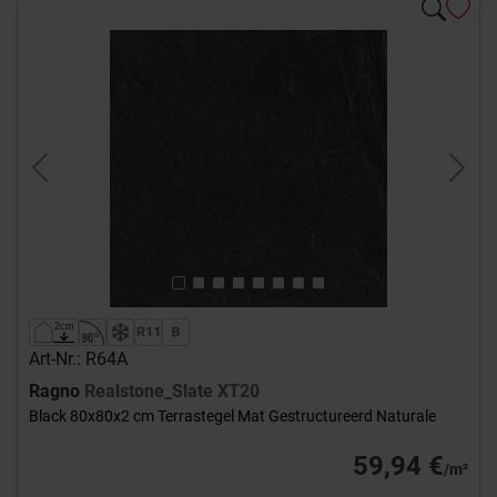
Previous
Next
Art-Nr.: R64A
Ragno
Realstone_Slate XT20
Black 80x80x2 cm Terrastegel Mat Gestructureerd Naturale
59,94 €
/m²