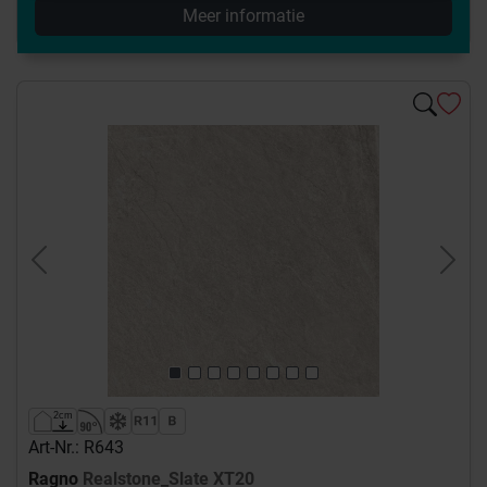
Meer informatie
Previous
Next
Art-Nr.: R643
Ragno
Realstone_Slate XT20