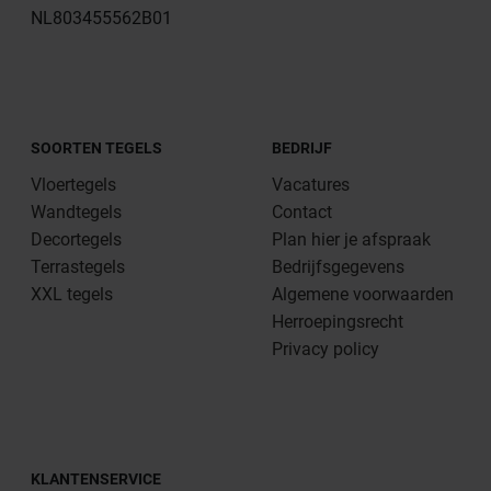
NL803455562B01
SOORTEN TEGELS
BEDRIJF
Vloertegels
Vacatures
Wandtegels
Contact
Decortegels
Plan hier je afspraak
Terrastegels
Bedrijfsgegevens
XXL tegels
Algemene voorwaarden
Herroepingsrecht
Privacy policy
KLANTENSERVICE