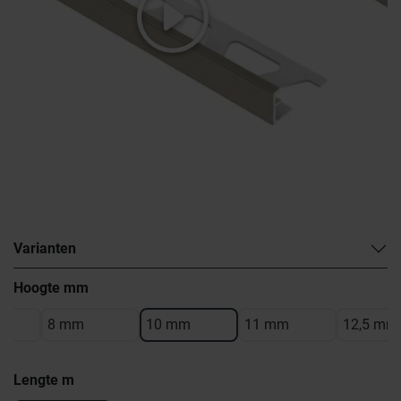
Varianten
Hoogte mm
8 mm
10 mm
11 mm
12,5 mm
Lengte m