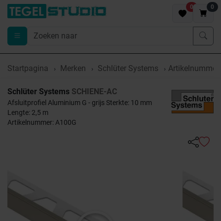
0
0
Startpagina
Merken
Schlüter Systems
Artikelnummer
Schlüter Systems
SCHIENE-AC
Afsluitprofiel Aluminium G - grijs Sterkte: 10 mm
Lengte: 2,5 m
Artikelnummer: A100G