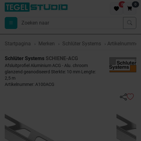
0
0
Startpagina
Merken
Schlüter Systems
Artikelnumme
Schlüter Systems
SCHIENE-ACG
Afsluitprofiel Aluminium ACG - Alu. chroom
glanzend geanodiseerd Sterkte: 10 mm Lengte:
2,5 m
Artikelnummer: A100ACG