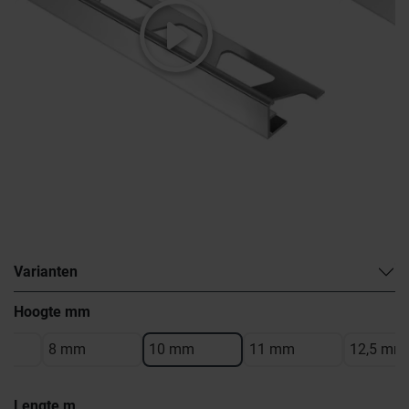
Varianten
Hoogte mm
8 mm
10 mm
11 mm
12,5 mm
Lengte m