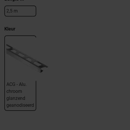
2,5 m
Kleur
ACG - Alu.
chroom
glanzend
geanodiseerd