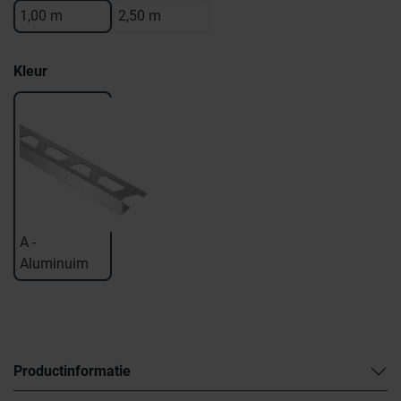
1,00 m
2,50 m
Kleur
A -
Aluminuim
Productinformatie