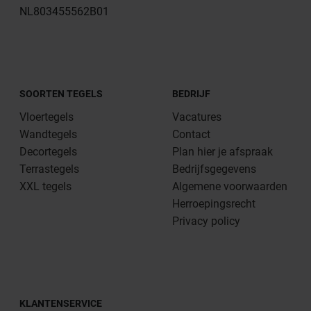
NL803455562B01
SOORTEN TEGELS
BEDRIJF
Vloertegels
Vacatures
Wandtegels
Contact
Decortegels
Plan hier je afspraak
Terrastegels
Bedrijfsgegevens
XXL tegels
Algemene voorwaarden
Herroepingsrecht
Privacy policy
KLANTENSERVICE