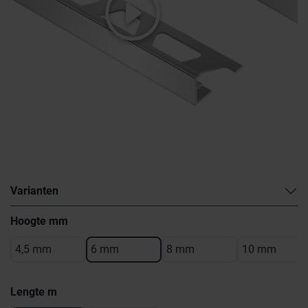
Varianten
Hoogte mm
4,5 mm
6 mm
8 mm
10 mm
Lengte m