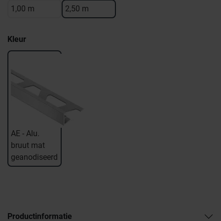
1,00 m
2,50 m
Kleur
AE - Alu.
bruut mat
geanodiseerd
Productinformatie