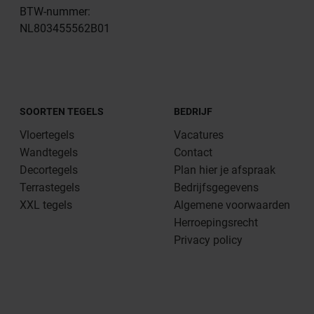
BTW-nummer:
NL803455562B01
SOORTEN TEGELS
BEDRIJF
Vloertegels
Vacatures
Wandtegels
Contact
Decortegels
Plan hier je afspraak
Terrastegels
Bedrijfsgegevens
XXL tegels
Algemene voorwaarden
Herroepingsrecht
Privacy policy