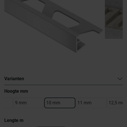
Varianten
Hoogte mm
9 mm
10 mm
11 mm
12,5 mm
Lengte m