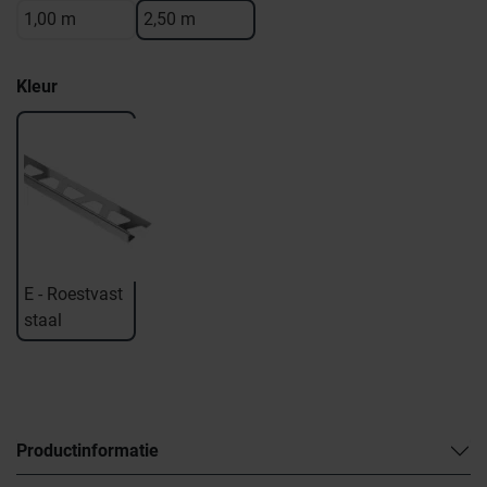
1,00 m
2,50 m
Kleur
E - Roestvast
staal
Productinformatie