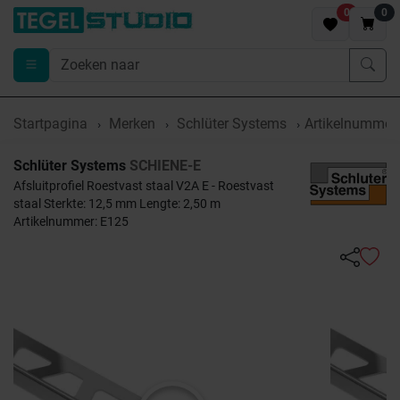
0
0
Startpagina
Merken
Schlüter Systems
Artikelnummer
Schlüter Systems
SCHIENE-E
Afsluitprofiel Roestvast staal V2A E - Roestvast
staal Sterkte: 12,5 mm Lengte: 2,50 m
Artikelnummer: E125