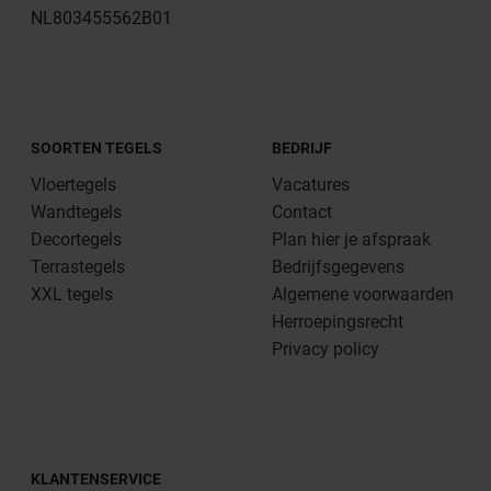
NL803455562B01
SOORTEN TEGELS
BEDRIJF
Vloertegels
Vacatures
Wandtegels
Contact
Decortegels
Plan hier je afspraak
Terrastegels
Bedrijfsgegevens
XXL tegels
Algemene voorwaarden
Herroepingsrecht
Privacy policy
KLANTENSERVICE