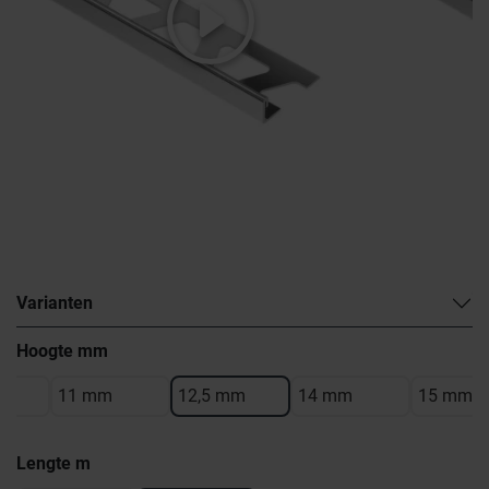
Varianten
Hoogte mm
11 mm
12,5 mm
14 mm
15 mm
Lengte m