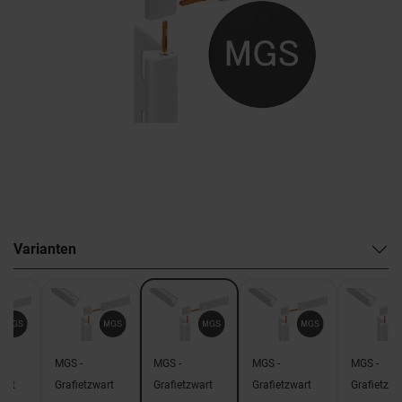
Varianten
MGS -
MGS -
MGS -
MGS -
wart
Grafietzwart
Grafietzwart
Grafietzwart
Grafietzwa