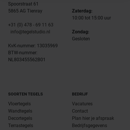
Spoorstraat 61
5865 AG Tienray
Zaterdag:
10:00 tot 15:00 uur
+31 (0) 478 - 69 11 63
info@tegelstudio.nl
Zondag:
Gesloten
KvK-nummer: 13035969
BTW-nummer:
NL803455562B01
SOORTEN TEGELS
BEDRIJF
Vloertegels
Vacatures
Wandtegels
Contact
Decortegels
Plan hier je afspraak
Terrastegels
Bedrijfsgegevens