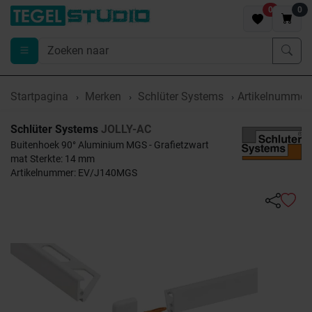
0
0
Startpagina
Merken
Schlüter Systems
Artikelnumme
Schlüter Systems
JOLLY-AC
Buitenhoek 90° Aluminium MGS - Grafietzwart
mat Sterkte: 14 mm
Artikelnummer: EV/J140MGS