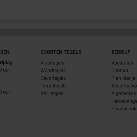
JDEN
SOORTEN TEGELS
BEDRIJF
rijdag:
Vloertegels
Vacatures
0 uur
Wandtegels
Contact
Decortegels
Plan hier je
Terrastegels
Bedrijfsgeg
0 uur
XXL tegels
Algemene v
Herroepings
Privacy pol