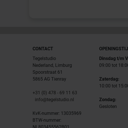
CONTACT
OPENINGSTI
Tegelstudio
Dinsdag t/m V
Nederland, Limburg
09:00 tot 18:0
Spoorstraat 61
5865 AG Tienray
Zaterdag:
10:00 tot 15:0
+31 (0) 478 - 69 11 63
info@tegelstudio.nl
Zondag:
Gesloten
KvK-nummer: 13035969
BTW-nummer:
NL803455562B01