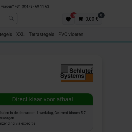
vragen? +31 (0)478 - 69 11 63
0
0
0,00 €
tegels
XXL
Terrastegels
PVC vloeren
Direct klaar voor afhaal
fhalen in de showroom 1 werkdag, Geleverd binnen 5-7
erkdagen
rzending via expeditie