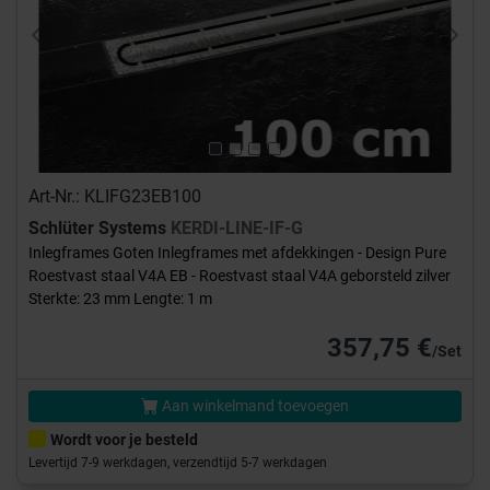
Previous
Next
Art-Nr.: KLIFG23EB100
Schlüter Systems
KERDI-LINE-IF-G
Inlegframes Goten Inlegframes met afdekkingen - Design Pure
Roestvast staal V4A EB - Roestvast staal V4A geborsteld zilver
Sterkte: 23 mm Lengte: 1 m
357,75 €
/Set
Aan winkelmand toevoegen
Wordt voor je besteld
Levertijd 7-9 werkdagen, verzendtijd 5-7 werkdagen