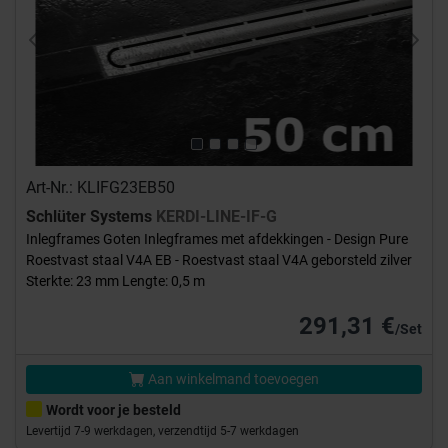
Previous
Next
Art-Nr.: KLIFG23EB50
Schlüter Systems
KERDI-LINE-IF-G
Inlegframes Goten Inlegframes met afdekkingen - Design Pure
Roestvast staal V4A EB - Roestvast staal V4A geborsteld zilver
Sterkte: 23 mm Lengte: 0,5 m
291,31 €
/Set
Aan winkelmand toevoegen
Wordt voor je besteld
Levertijd 7-9 werkdagen, verzendtijd 5-7 werkdagen