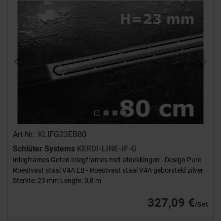
Previous
Next
Art-Nr.: KLIFG23EB80
Schlüter Systems
KERDI-LINE-IF-G
Inlegframes Goten Inlegframes met afdekkingen - Design Pure
Roestvast staal V4A EB - Roestvast staal V4A geborsteld zilver
Sterkte: 23 mm Lengte: 0,8 m
327,09 €
/Set