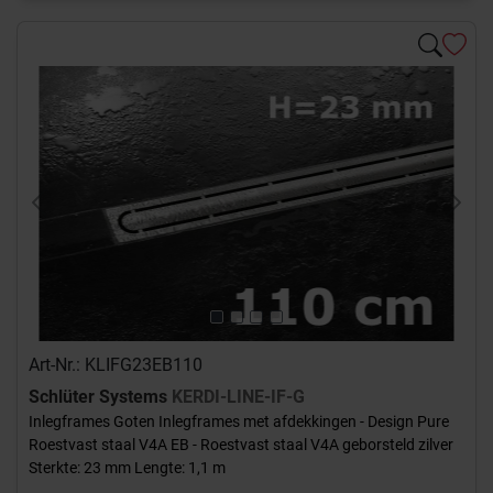
Previous
Next
Art-Nr.: KLIFG23EB110
Schlüter Systems
KERDI-LINE-IF-G
Inlegframes Goten Inlegframes met afdekkingen - Design Pure
Roestvast staal V4A EB - Roestvast staal V4A geborsteld zilver
Sterkte: 23 mm Lengte: 1,1 m