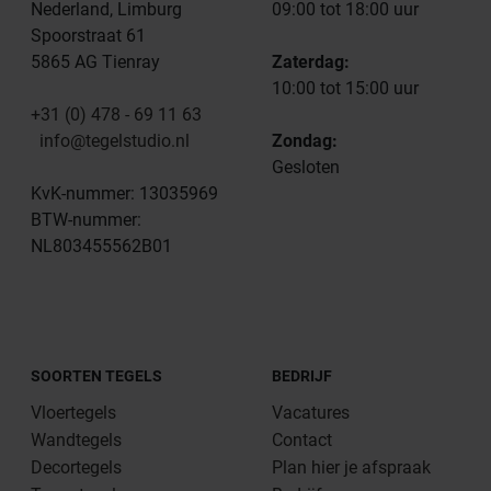
Nederland, Limburg
09:00 tot 18:00 uur
Spoorstraat 61
5865 AG Tienray
Zaterdag:
10:00 tot 15:00 uur
+31 (0) 478 - 69 11 63
info@tegelstudio.nl
Zondag:
Gesloten
KvK-nummer: 13035969
BTW-nummer:
NL803455562B01
SOORTEN TEGELS
BEDRIJF
Vloertegels
Vacatures
Wandtegels
Contact
Decortegels
Plan hier je afspraak