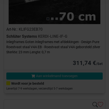
Art-Nr.: KLIFG23EB70
Schlüter Systems
KERDI-LINE-IF-G
Inlegframes Goten Inlegframes met afdekkingen - Design Pure
Roestvast staal V4A EB - Roestvast staal V4A geborsteld zilver
Sterkte: 23 mm Lengte: 0,7 m
311,74 €
/Set
Aan winkelmand toevoegen
Wordt voor je besteld
Levertijd 7-9 werkdagen, verzendtijd 5-7 werkdagen