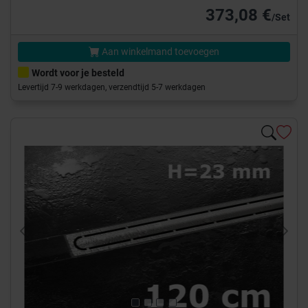
373,08 €
/Set
Aan winkelmand toevoegen
Wordt voor je besteld
Levertijd 7-9 werkdagen, verzendtijd 5-7 werkdagen
Previous
Next