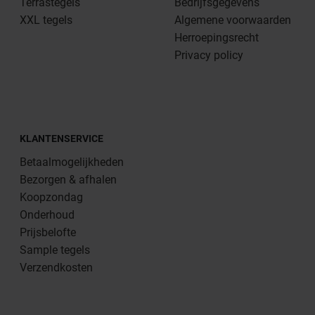
Terrastegels
Bedrijfsgegevens
XXL tegels
Algemene voorwaarden
Herroepingsrecht
Privacy policy
KLANTENSERVICE
Betaalmogelijkheden
Bezorgen & afhalen
Koopzondag
Onderhoud
Prijsbelofte
Sample tegels
Verzendkosten