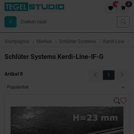
0
0
Startpagina
Merken
Schlüter Systems
Kerdi-Line
K
Schlüter Systems Kerdi-Line-IF-G
Artikel
8
1