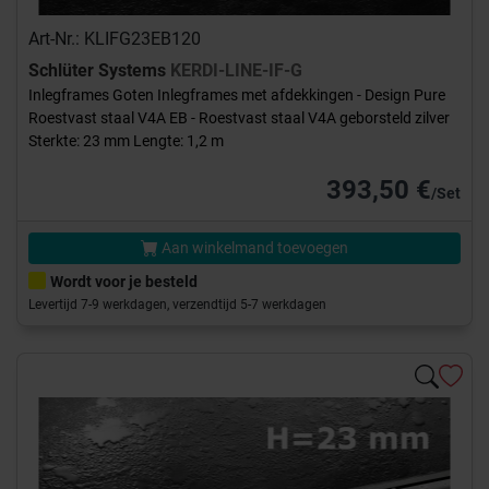
Art-Nr.: KLIFG23EB120
Schlüter Systems
KERDI-LINE-IF-G
Inlegframes Goten Inlegframes met afdekkingen - Design Pure
Roestvast staal V4A EB - Roestvast staal V4A geborsteld zilver
Sterkte: 23 mm Lengte: 1,2 m
393,50 €
/Set
Aan winkelmand toevoegen
Wordt voor je besteld
Levertijd 7-9 werkdagen, verzendtijd 5-7 werkdagen