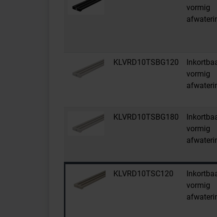
vormig
afwateri
KLVRD10TSBG120
Inkortba
vormig
afwateri
KLVRD10TSBG180
Inkortba
vormig
afwateri
KLVRD10TSC120
Inkortba
vormig
afwateri