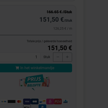
166.65 € /Stuk
151,50 €
/Stuk
126,25 € / m
Totale prijs / geleverde hoeveelheid
151,50 €
Stuk
In het winkelmandje
engte
m