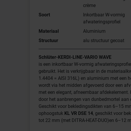
crème
Soort
Inkortbaar W-vormig
afwateringsprofiel
Materiaal
Aluminium
Structuur
alu structuur gecoat
Schlüter-KERDI-LINE-VARIO WAVE
is een inkortbaar W-vormig afwateringsprofie
gebruikt. Het is verkrijgbaar in de materiaalk
1.4404 = AISI 316L) en aluminium met een 
wordt via het midden afgevoerd door een afv
met een elegant, afneembaar afdekelement. H
door het aanbrengen van dunbedmortel aan d
Geschikt voor bekledingsdikten van 6–15 m
ophoogstuk
KL VR DSE 14
, geschikt voor b
tot 22 mm (met DITRA-HEAT-DUO)en 6–12 