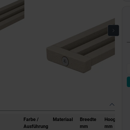
Farbe /
Materiaal
Breedte
Hoogte
L
Ausführung
mm
mm