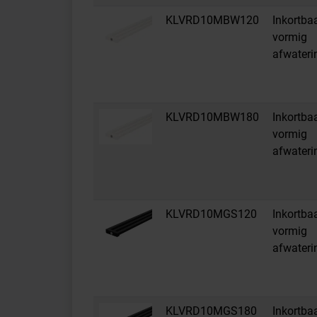
KLVRD10MBW120
Inkortba
vormig
afwateri
KLVRD10MBW180
Inkortba
vormig
afwateri
KLVRD10MGS120
Inkortba
vormig
afwateri
KLVRD10MGS180
Inkortba