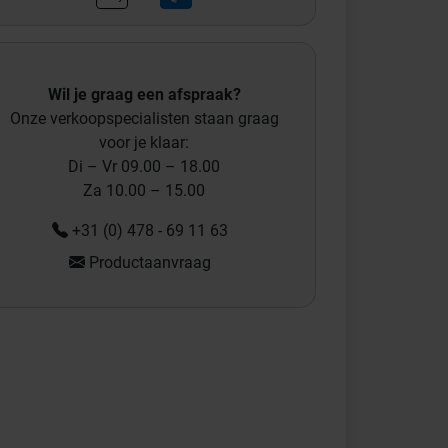
=1,2 m
Wil je graag een afspraak?
Onze verkoopspecialisten staan graag
voor je klaar:
=1,8 m
Di – Vr 09.00 – 18.00
Za 10.00 – 15.00
+31 (0) 478 - 69 11 63
Productaanvraag
=1,2 m
=1,8 m