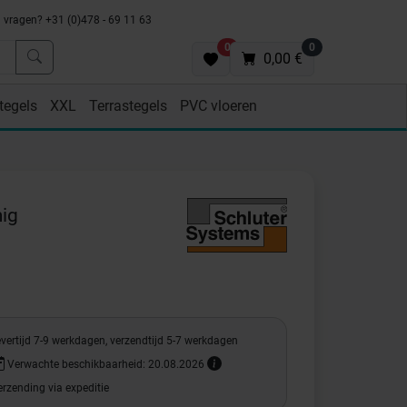
vragen? +31 (0)478 - 69 11 63
0
0
0,00 €
tegels
XXL
Terrastegels
PVC vloeren
ig
vertijd 7-9 werkdagen, verzendtijd 5-7 werkdagen
Verwachte beschikbaarheid: 20.08.2026
rzending via expeditie