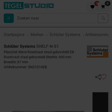
0
0
Startpagina
Merken
Schlüter Systems
Artikelnumme
Schlüter Systems
SHELF-N-S1
Planchet Wave Roestvast staal geborsteld EB -
Roestvast staal geborsteld Sterkte: 300 mm
Breedte: 87 mm
Artikelnummer: SNS1D10EB