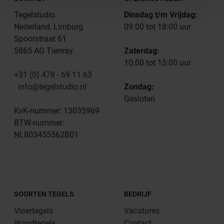
Tegelstudio
Dinsdag t/m Vrijdag:
Nederland, Limburg
09:00 tot 18:00 uur
Spoorstraat 61
5865 AG Tienray
Zaterdag:
10:00 tot 15:00 uur
+31 (0) 478 - 69 11 63
info@tegelstudio.nl
Zondag:
Gesloten
KvK-nummer: 13035969
BTW-nummer:
NL803455562B01
SOORTEN TEGELS
BEDRIJF
Vloertegels
Vacatures
Wandtegels
Contact