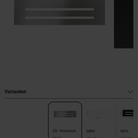
Varianten
EB - Roestvast
MBW -
MGS -