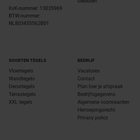
Gesloten
KvK-nummer: 13035969
BTW-nummer:
NL803455562B01
SOORTEN TEGELS
BEDRIJF
Vloertegels
Vacatures
Wandtegels
Contact
Decortegels
Plan hier je afspraak
Terrastegels
Bedrijfsgegevens
XXL tegels
Algemene voorwaarden
Herroepingsrecht
Privacy policy