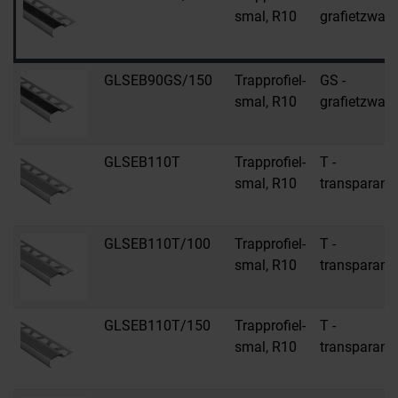
smal, R10
grafietzwart
GLSEB90GS/150
Trapprofiel-
GS -
smal, R10
grafietzwart
GLSEB110T
Trapprofiel-
T -
smal, R10
transparant
GLSEB110T/100
Trapprofiel-
T -
smal, R10
transparant
GLSEB110T/150
Trapprofiel-
T -
smal, R10
transparant