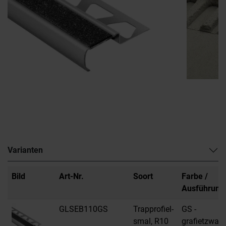
Varianten
Bild
Art-Nr.
Soort
Farbe /
Ausführung
GLSEB110GS
Trapprofiel-
GS -
smal, R10
grafietzwart