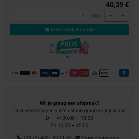
40,39 €
Stuk
In het winkelmandje
Wil je graag een afspraak?
Onze verkoopspecialisten staan graag voor je klaar:
Di – Vr 09.00 – 18.00
Za 10.00 – 15.00
+31 (0) 478 - 69 11 63
Productaanvraag