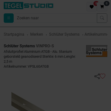
0
0
Startpagina
Merken
Schlüter Systems
Artikelnumme
Schlüter Systems
VINPRO-S
Afsluitprofiel Aluminium ATGB - Alu. titanium
geborsteld geanodiseerd Sterkte: 6 mm Lengte:
2,5 m
Artikelnummer: VPSL60ATGB