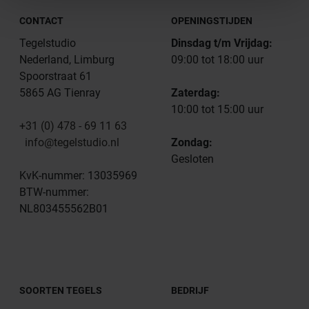
CONTACT
OPENINGSTIJDEN
Tegelstudio
Dinsdag t/m Vrijdag:
Nederland, Limburg
09:00 tot 18:00 uur
Spoorstraat 61
5865 AG Tienray
Zaterdag:
10:00 tot 15:00 uur
+31 (0) 478 - 69 11 63
info@tegelstudio.nl
Zondag:
Gesloten
KvK-nummer: 13035969
BTW-nummer:
NL803455562B01
SOORTEN TEGELS
BEDRIJF