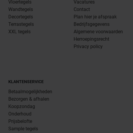
Vloertegels
Vacatures
Wandtegels
Contact
Decortegels
Plan hier je afspraak
Terrastegels
Bedrijfsgegevens
XXL tegels
Algemene voorwaarden
Herroepingsrecht
Privacy policy
KLANTENSERVICE
Betaalmogelijkheden
Bezorgen & afhalen
Koopzondag
Onderhoud
Prijsbelofte
Sample tegels