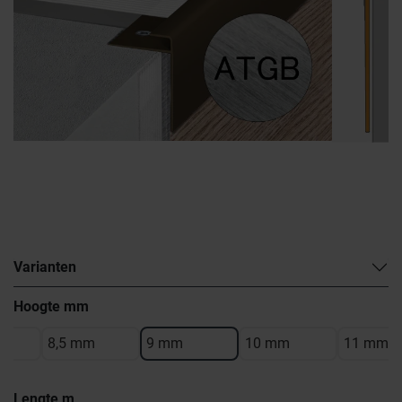
Varianten
Hoogte mm
8,5 mm
9 mm
10 mm
11 mm
Lengte m