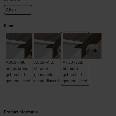
2,5 m
Kleur
ABGB - Alu.
ACGB -Alu.
ATGB - Alu.
antiek brons
chroom
titanium
geborsteld
geborsteld
geborsteld
geanodiseerd
geanodiseerd
geanodiseerd
Productinformatie