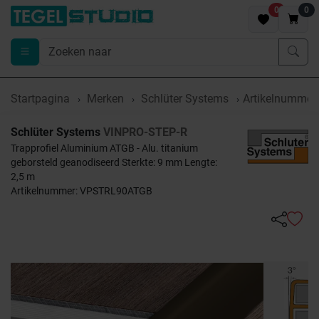
0
0
Startpagina
Merken
Schlüter Systems
Artikelnumme
Schlüter Systems
VINPRO-STEP-R
Trapprofiel Aluminium ATGB - Alu. titanium
geborsteld geanodiseerd Sterkte: 9 mm Lengte:
2,5 m
Artikelnummer: VPSTRL90ATGB