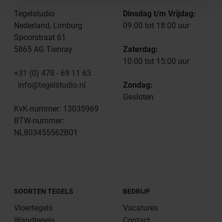
Tegelstudio
Dinsdag t/m Vrijdag:
Nederland, Limburg
09:00 tot 18:00 uur
Spoorstraat 61
5865 AG Tienray
Zaterdag:
10:00 tot 15:00 uur
+31 (0) 478 - 69 11 63
info@tegelstudio.nl
Zondag:
Gesloten
KvK-nummer: 13035969
BTW-nummer:
NL803455562B01
SOORTEN TEGELS
BEDRIJF
Vloertegels
Vacatures
Wandtegels
Contact