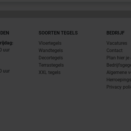
JDEN
SOORTEN TEGELS
BEDRIJF
rijdag:
Vloertegels
Vacatures
0 uur
Wandtegels
Contact
Decortegels
Plan hier je
Terrastegels
Bedrijfsgeg
0 uur
XXL tegels
Algemene v
Herroepings
Privacy pol