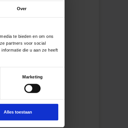
Over
 media te bieden en om ons
ze partners voor social
nformatie die u aan ze heeft
Marketing
Alles toestaan