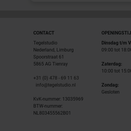
CONTACT
OPENINGSTI
Tegelstudio
Dinsdag t/m V
Nederland, Limburg
09:00 tot 18:0
Spoorstraat 61
5865 AG Tienray
Zaterdag:
10:00 tot 15:0
+31 (0) 478 - 69 11 63
info@tegelstudio.nl
Zondag:
Gesloten
KvK-nummer: 13035969
BTW-nummer:
NL803455562B01