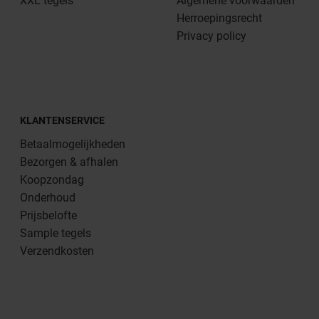
XXL tegels
Algemene voorwaarden
Herroepingsrecht
Privacy policy
KLANTENSERVICE
Betaalmogelijkheden
Bezorgen & afhalen
Koopzondag
Onderhoud
Prijsbelofte
Sample tegels
Verzendkosten