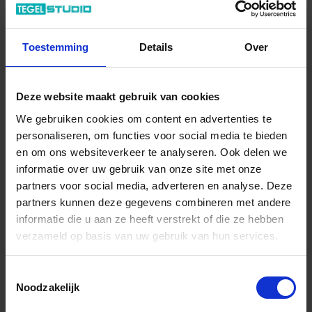
In het winkelmandje
Toestemming
Details
Over
Deze website maakt gebruik van cookies
We gebruiken cookies om content en advertenties te
personaliseren, om functies voor social media te bieden
en om ons websiteverkeer te analyseren. Ook delen we
informatie over uw gebruik van onze site met onze
partners voor social media, adverteren en analyse. Deze
Wil je graag een afspraak?
partners kunnen deze gegevens combineren met andere
Onze verkoopspecialisten staan graag voor je klaar:
informatie die u aan ze heeft verstrekt of die ze hebben
Di – Vr 09.00 – 18.00
verzameld op basis van uw gebruik van hun services.
Za 10.00 – 15.00
+31 (0) 478 - 69 11 63
Productaanvraag
Toestemmingsselectie
Noodzakelijk