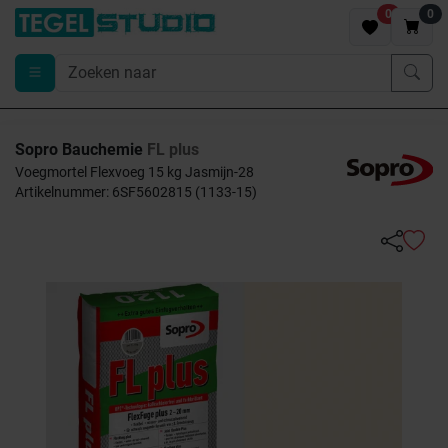
0
0
Sopro Bauchemie
FL plus
Voegmortel Flexvoeg 15 kg Jasmijn-28
Artikelnummer: 6SF5602815 (1133-15)