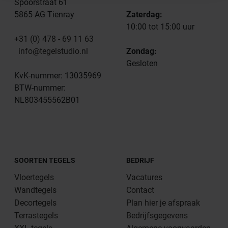
Spoorstraat 61
5865 AG Tienray
Zaterdag:
10:00 tot 15:00 uur
+31 (0) 478 - 69 11 63
info@tegelstudio.nl
Zondag:
Gesloten
KvK-nummer: 13035969
BTW-nummer:
NL803455562B01
SOORTEN TEGELS
BEDRIJF
Vloertegels
Vacatures
Wandtegels
Contact
Decortegels
Plan hier je afspraak
Terrastegels
Bedrijfsgegevens