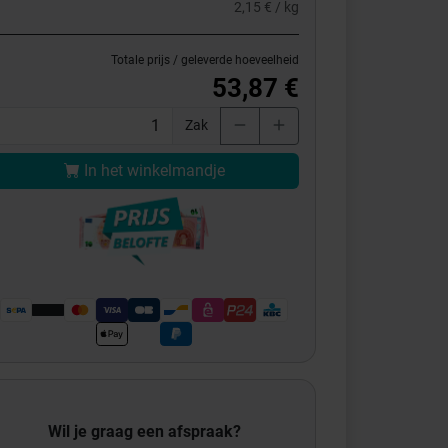
2,15 € / kg
Totale prijs / geleverde hoeveelheid
53,87 €
Zak
In het winkelmandje
Wil je graag een afspraak?