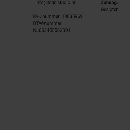
info@tegelstudio.nl
Zondag:
Gesloten
KvK-nummer: 13035969
BTW-nummer:
NL803455562B01