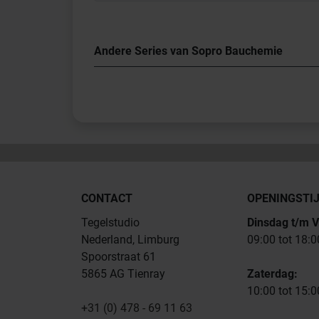
Andere Series van Sopro Bauchemie
CONTACT
OPENINGSTI
Tegelstudio
Dinsdag t/m V
Nederland, Limburg
09:00 tot 18:0
Spoorstraat 61
5865 AG Tienray
Zaterdag:
10:00 tot 15:0
+31 (0) 478 - 69 11 63