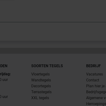
JDEN
SOORTEN TEGELS
BEDRIJF
rijdag:
Vloertegels
Vacatures
0 uur
Wandtegels
Contact
Decortegels
Plan hier je
Terrastegels
Bedrijfsgeg
0 uur
XXL tegels
Algemene v
Herroepings