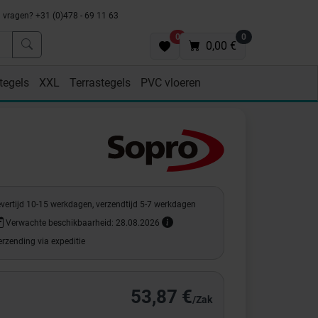
vragen? +31 (0)478 - 69 11 63
0
0
0,00 €
tegels
XXL
Terrastegels
PVC vloeren
evertijd 10-15 werkdagen, verzendtijd 5-7 werkdagen
Verwachte beschikbaarheid: 28.08.2026
rzending via expeditie
53,87 €
/Zak