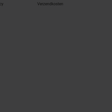
icy
Verzendkosten