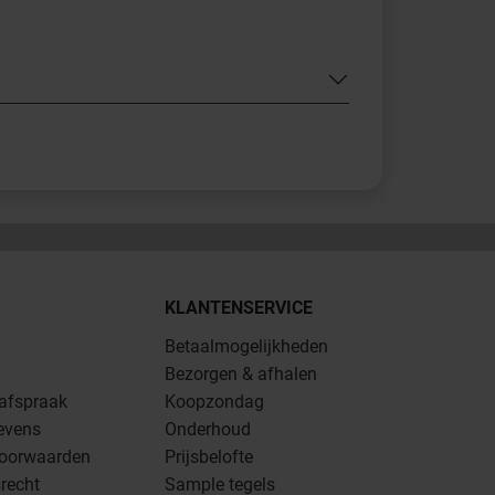
KLANTENSERVICE
Betaalmogelijkheden
Bezorgen & afhalen
 afspraak
Koopzondag
evens
Onderhoud
oorwaarden
Prijsbelofte
recht
Sample tegels